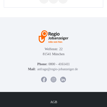
Welfenstr. 22
81541 München
Phone:
0800 - 4161411
Mail:
anfrage@regio-jobanzeiger.de
AGB