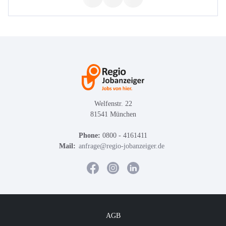
Welfenstr. 22
81541 München
Phone:
0800 - 4161411
Mail:
anfrage@regio-jobanzeiger.de
AGB