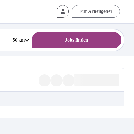
Für Arbeitgeber
50
km
Jobs finden