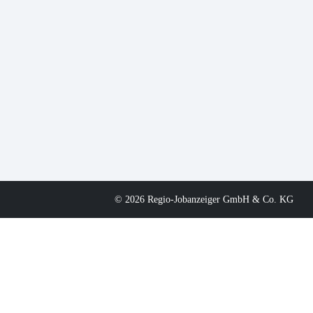
© 2026 Regio-Jobanzeiger GmbH & Co. KG