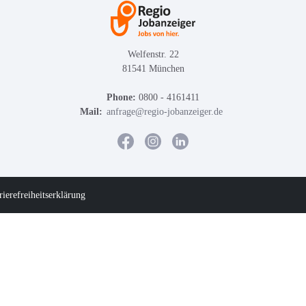
Welfenstr. 22
81541 München
Phone:
0800 - 4161411
Mail:
anfrage@regio-jobanzeiger.de
rierefreiheitserklärung