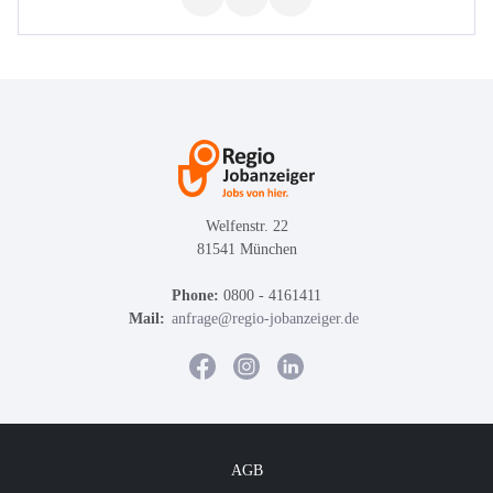
Welfenstr. 22
81541 München
Phone:
0800 - 4161411
Mail:
anfrage@regio-jobanzeiger.de
AGB