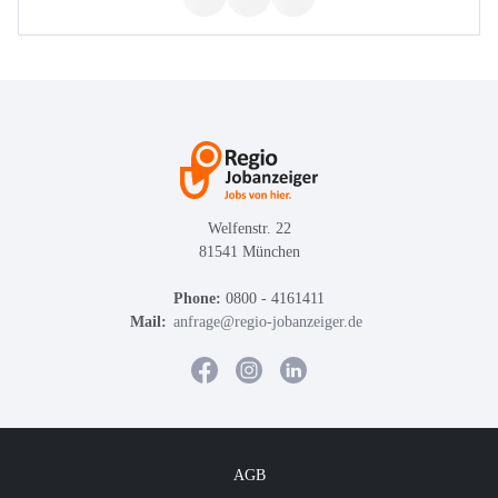
Welfenstr. 22
81541 München
Phone:
0800 - 4161411
Mail:
anfrage@regio-jobanzeiger.de
AGB