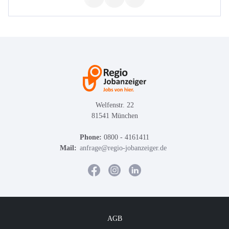
Welfenstr. 22
81541 München
Phone:
0800 - 4161411
Mail:
anfrage@regio-jobanzeiger.de
AGB