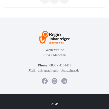
Welfenstr. 22
81541 München
Phone:
0800 - 4161411
Mail:
anfrage@regio-jobanzeiger.de
AGB