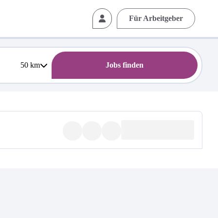
Für Arbeitgeber
50
km
Jobs finden