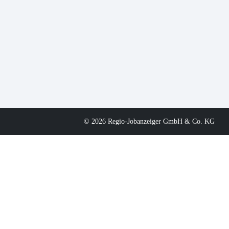
© 2026 Regio-Jobanzeiger GmbH & Co. KG