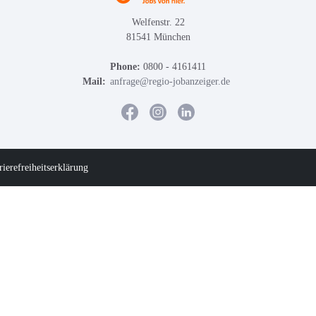
Welfenstr. 22
81541 München
Phone:
0800 - 4161411
Mail:
anfrage@regio-jobanzeiger.de
rierefreiheitserklärung