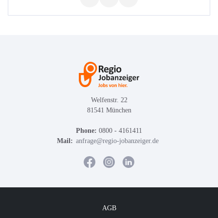
Welfenstr. 22
81541 München
Phone:
0800 - 4161411
Mail:
anfrage@regio-jobanzeiger.de
AGB