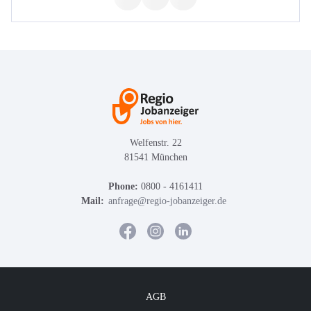
Welfenstr. 22
81541 München
Phone:
0800 - 4161411
Mail:
anfrage@regio-jobanzeiger.de
AGB