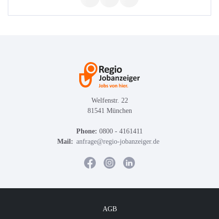
Welfenstr. 22
81541 München
Phone:
0800 - 4161411
Mail:
anfrage@regio-jobanzeiger.de
AGB