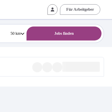
Für Arbeitgeber
50
km
Jobs finden