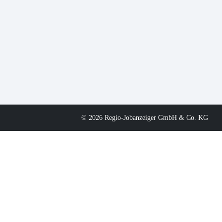
© 2026 Regio-Jobanzeiger GmbH & Co. KG