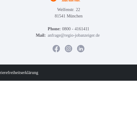
Welfenstr. 22
81541 München
Phone:
0800 - 4161411
Mail:
anfrage@regio-jobanzeiger.de
rierefreiheitserklärung