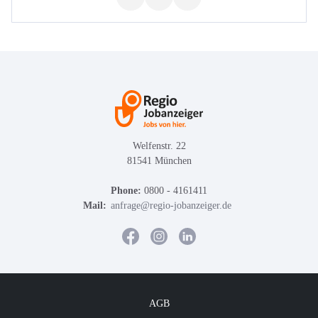
Welfenstr. 22
81541 München
Phone:
0800 - 4161411
Mail:
anfrage@regio-jobanzeiger.de
AGB