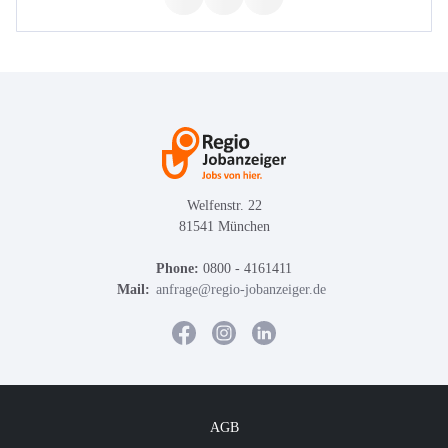
Welfenstr. 22
81541 München
Phone:
0800 - 4161411
Mail:
anfrage@regio-jobanzeiger.de
AGB