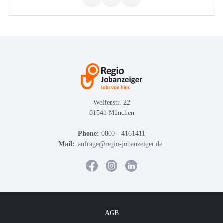
Welfenstr. 22
81541 München
Phone:
0800 - 4161411
Mail:
anfrage@regio-jobanzeiger.de
AGB