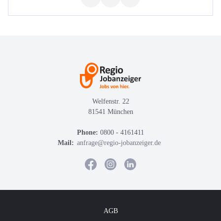
Welfenstr. 22
81541 München
Phone:
0800 - 4161411
Mail:
anfrage@regio-jobanzeiger.de
AGB