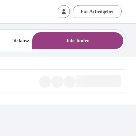
Für Arbeitgeber
50
km
Jobs finden