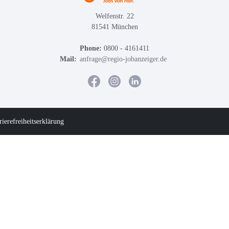
Welfenstr. 22
81541 München
Phone:
0800 - 4161411
Mail:
anfrage@regio-jobanzeiger.de
rierefreiheitserklärung