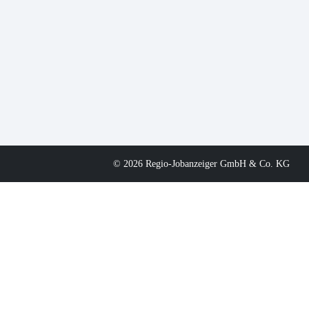
© 2026 Regio-Jobanzeiger GmbH & Co. KG