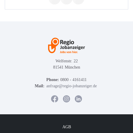
Welfenstr. 22
81541 München
Phone:
0800 - 4161411
Mail:
anfrage@regio-jobanzeiger.de
AGB