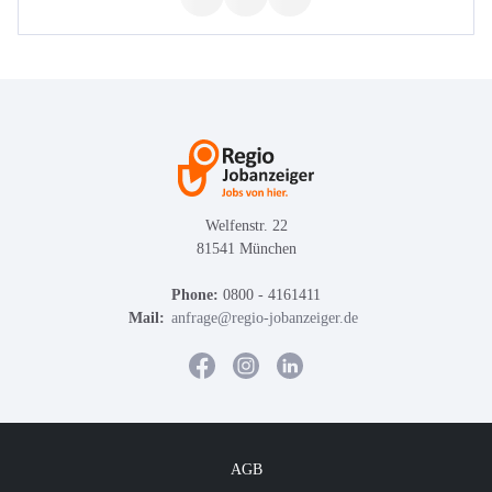
Welfenstr. 22
81541 München
Phone:
0800 - 4161411
Mail:
anfrage@regio-jobanzeiger.de
AGB