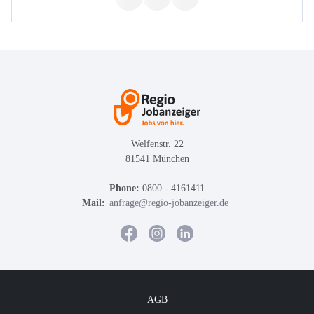
Welfenstr. 22
81541 München
Phone:
0800 - 4161411
Mail:
anfrage@regio-jobanzeiger.de
AGB