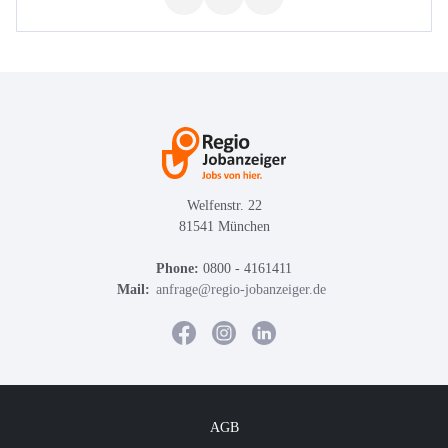
Welfenstr. 22
81541 München
Phone:
0800 - 4161411
Mail:
anfrage@regio-jobanzeiger.de
AGB