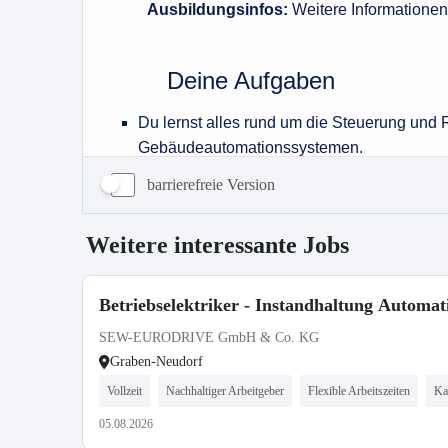
barrierefreie Version
Weitere interessante Jobs
Betriebselektriker - Instandhaltung Automat
SEW-EURODRIVE GmbH & Co. KG
Graben-Neudorf
Vollzeit
Nachhaltiger Arbeitgeber
Flexible Arbeitszeiten
Ka
05.08.2026