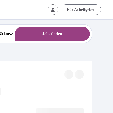
Für Arbeitgeber
50
km
Jobs finden