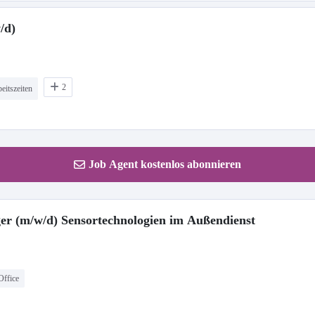
/d)
2
eitszeiten
Job Agent kostenlos abonnieren
ger (m/w/d) Sensortechnologien im Außendienst
ffice