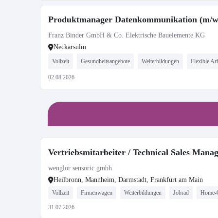
Produktmanager Datenkommunikation (m/w
Franz Binder GmbH & Co. Elektrische Bauelemente KG
Neckarsulm
Vollzeit
Gesundheitsangebote
Weiterbildungen
Flexible Arb
02.08.2026
Vertriebsmitarbeiter / Technical Sales Mana
wenglor sensoric gmbh
Heilbronn, Mannheim, Darmstadt, Frankfurt am Main
Vollzeit
Firmenwagen
Weiterbildungen
Jobrad
Home-O
31.07.2026