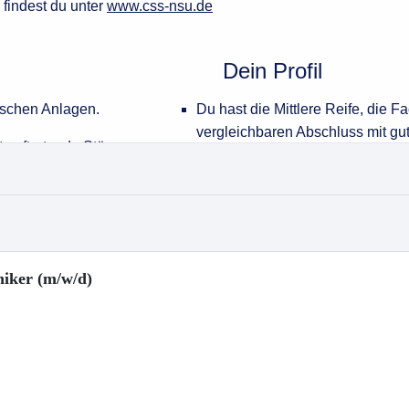
niker (m/w/d)