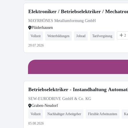
Elektroniker / Betriebselektriker / Mechatr
MAYRHÖNES Metallumformung GmbH
Plüderhausen
2
Vollzeit
Weiterbildungen
Jobrad
Tarifvergütung
29.07.2026
Betriebselektriker - Instandhaltung Automat
SEW-EURODRIVE GmbH & Co. KG
Graben-Neudorf
Vollzeit
Nachhaltiger Arbeitgeber
Flexible Arbeitszeiten
Ka
05.08.2026