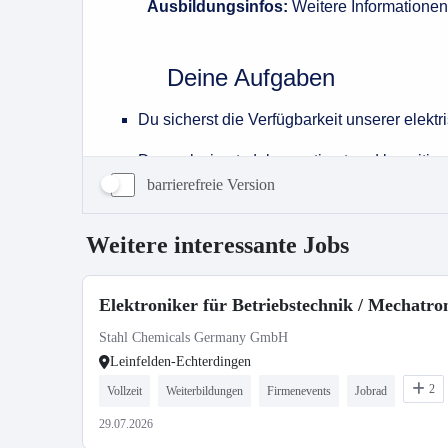
barrierefreie Version
Weitere interessante Jobs
Elektroniker für Betriebstechnik / Mechatro
Stahl Chemicals Germany GmbH
Leinfelden-Echterdingen
2
Vollzeit
Weiterbildungen
Firmenevents
Jobrad
29.07.2026