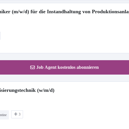
oniker (m/w/d) für die Instandhaltung von Produktionsanl
Job Agent kostenlos abonnieren
isierungstechnik (w/m/d)
3
ntine