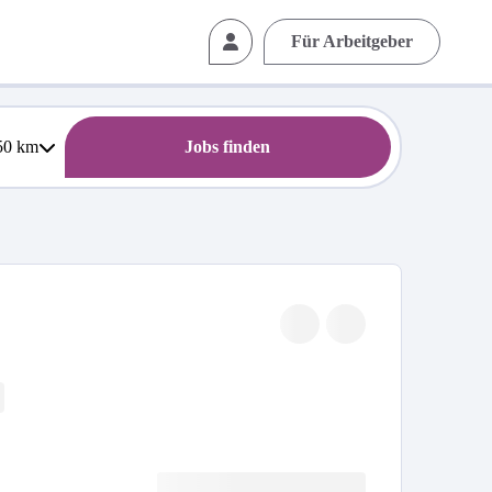
Für Arbeitgeber
50
km
Jobs finden