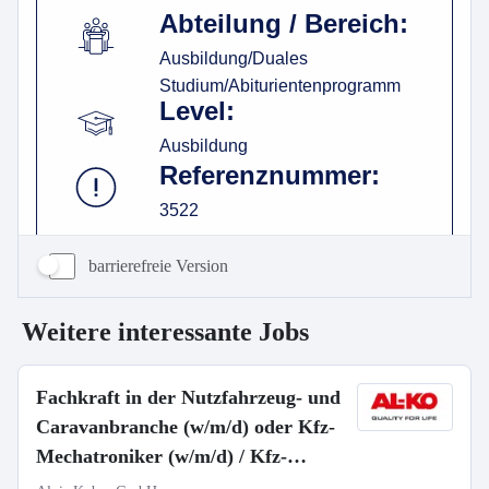
barrierefreie Version
Weitere interessante Jobs
Fachkraft in der Nutzfahrzeug- und
Caravanbranche (w/m/d) oder Kfz-
Mechatroniker (w/m/d) / Kfz-
Mechaniker (w/m/d)