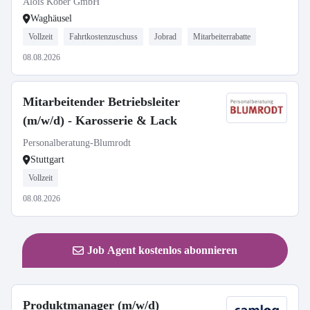
Alois Kober GmbH
Waghäusel
Vollzeit
Fahrtkostenzuschuss
Jobrad
Mitarbeiterrabatte
08.08.2026
Mitarbeitender Betriebsleiter
(m/w/d) - Karosserie & Lack
Personalberatung-Blumrodt
Stuttgart
Vollzeit
08.08.2026
Job Agent kostenlos abonnieren
Produktmanager (m/w/d)