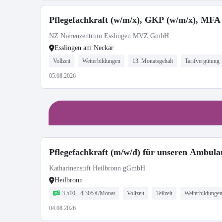
Pflegefachkraft (w/m/x), GKP (w/m/x), MFA 
NZ Nierenzentrum Esslingen MVZ GmbH
Esslingen am Neckar
Vollzeit
Weiterbildungen
13. Monatsgehalt
Tarifvergütung
05.08.2026
Pflegefachkraft (m/w/d) für unseren Ambulant
Katharinenstift Heilbronn gGmbH
Heilbronn
3.510 - 4.305 €/Monat
Vollzeit
Teilzeit
Weiterbildunge
04.08.2026