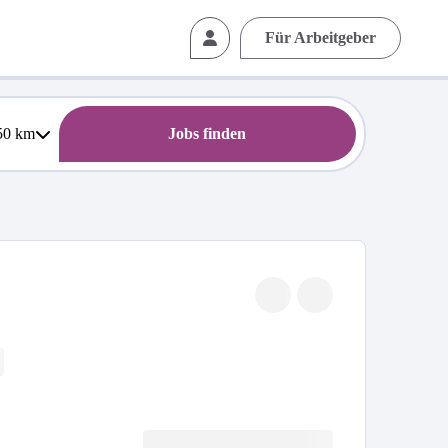
Für Arbeitgeber
50
km
Jobs finden