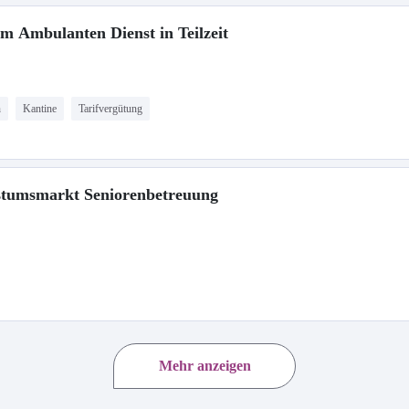
 im Ambulanten Dienst in Teilzeit
n
Kantine
Tarifvergütung
hstumsmarkt Seniorenbetreuung
Mehr anzeigen