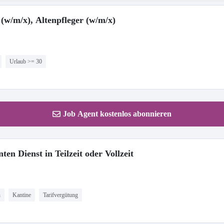
(w/m/x), Altenpfleger (w/m/x)
Urlaub >= 30
Job Agent kostenlos abonnieren
en Dienst in Teilzeit oder Vollzeit
n
Kantine
Tarifvergütung