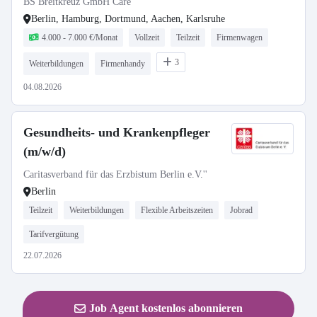
BS Breitkreuz GmbH Care
Berlin, Hamburg, Dortmund, Aachen, Karlsruhe
4.000 - 7.000 €/Monat
Vollzeit
Teilzeit
Firmenwagen
3
Weiterbildungen
Firmenhandy
04.08.2026
Gesundheits- und Krankenpfleger
(m/w/d)
Caritasverband für das Erzbistum Berlin e.V.''
Berlin
Teilzeit
Weiterbildungen
Flexible Arbeitszeiten
Jobrad
Tarifvergütung
22.07.2026
Job Agent kostenlos abonnieren