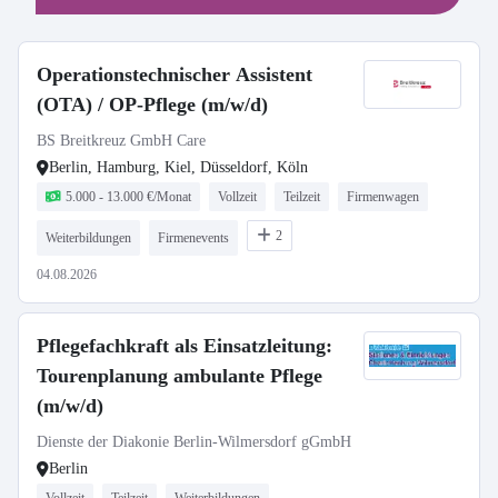
Operationstechnischer Assistent
(OTA) / OP-Pflege (m/w/d)
BS Breitkreuz GmbH Care
Berlin, Hamburg, Kiel, Düsseldorf, Köln
5.000 - 13.000 €/Monat
Vollzeit
Teilzeit
Firmenwagen
2
Weiterbildungen
Firmenevents
04.08.2026
Pflegefachkraft als Einsatzleitung:
Tourenplanung ambulante Pflege
(m/w/d)
Dienste der Diakonie Berlin-Wilmersdorf gGmbH
Berlin