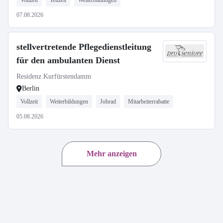
Vollzeit
Teilzeit
Weiterbildungen
07.08.2026
stellvertretende Pflegedienstleitung
für den ambulanten Dienst
Residenz Kurfürstendamm
Berlin
Vollzeit
Weiterbildungen
Jobrad
Mitarbeiterrabatte
05.08.2026
Mehr anzeigen