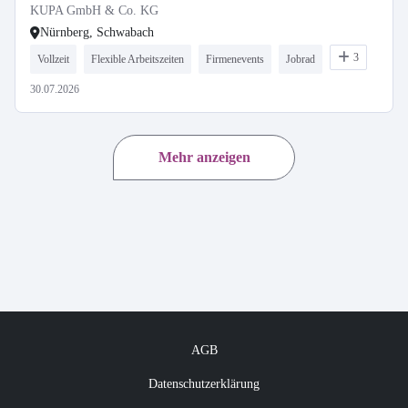
KUPA GmbH & Co. KG
Nürnberg, Schwabach
3
Vollzeit
Flexible Arbeitszeiten
Firmenevents
Jobrad
30.07.2026
Mehr anzeigen
AGB
Datenschutzerklärung