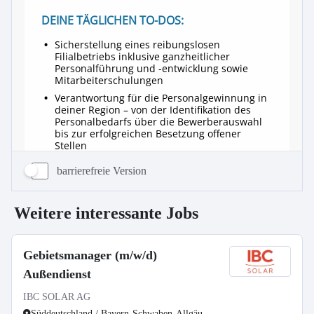
barrierefreie Version
Weitere interessante Jobs
Gebietsmanager (m/w/d)
Außendienst
IBC SOLAR AG
Süddeutschland / Bayern-Schwaben-Allgäu