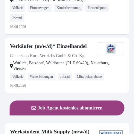
Vollzeit
Firmenwagen
Kinderbetreuung
Firmenlaptop
Jobrad
06.08.2026
Verkäufer (m/w/d)* Einzelhandel
Centershop Korn Vertriebs Gmbh & Co. Kg
Wittlich, Betzdorf, Waldbrunn (PLZ 69429), Neuerburg,
Viersen
Vollzeit
Weiterbildungen
Jobrad
Mitarbeiterrabatte
03.08.2026
Job Agent kostenlos abonnieren
Werkstudent Milk Supply (m/w/d)