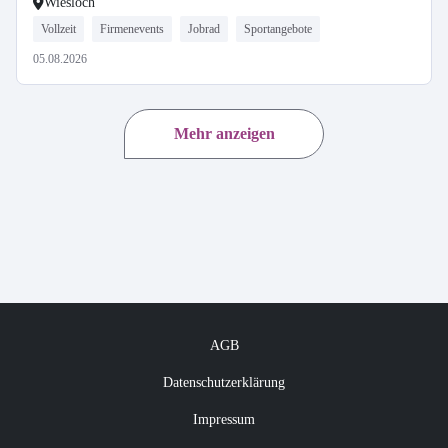
Wiesloch
Vollzeit
Firmenevents
Jobrad
Sportangebote
05.08.2026
Mehr anzeigen
AGB
Datenschutzerklärung
Impressum