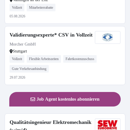
Vollzeit
Mitarbeiterrabatte
05.08.2026
Validierungsexperte* CSV in Vollzeit
Morcher GmbH
Stuttgart
Vollzeit
Flexible Arbeitszeiten
Fahrtkostenzuschuss
Gute Verkehrsanbindung
29.07.2026
Job Agent kostenlos abonnieren
Qualitätsingenieur Elektromechanik