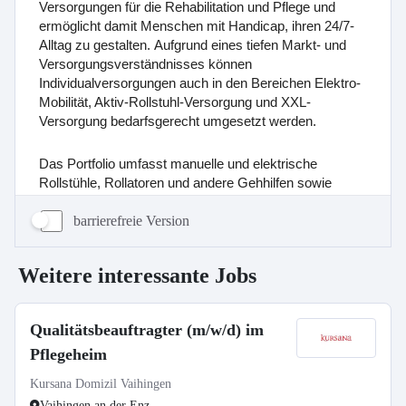
barrierefreie Version
Weitere interessante Jobs
Qualitätsbeauftragter (m/w/d) im
Pflegeheim
Kursana Domizil Vaihingen
Vaihingen an der Enz