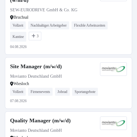
(w/m/d)
SEW-EURODRIVE GmbH & Co. KG
Bruchsal
Vollzeit
Nachhaltiger Arbeitgeber
Flexible Arbeitszeiten
3
Kantine
04.08.2026
Site Manager (m/w/d)
Movianto Deutschland GmbH
Wiesloch
Vollzeit
Firmenevents
Jobrad
Sportangebote
07.08.2026
Quality Manager (m/w/d)
Movianto Deutschland GmbH