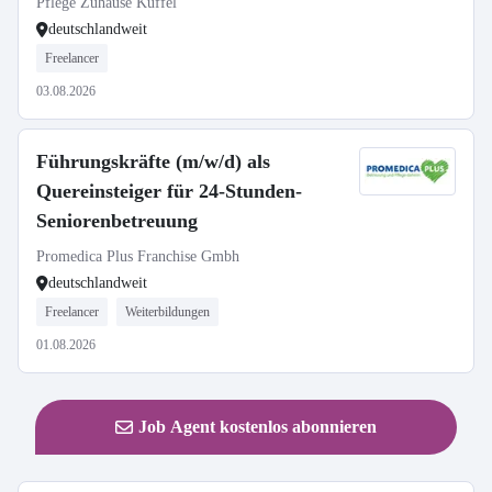
Pflege Zuhause Küffel
deutschlandweit
Freelancer
03.08.2026
Führungskräfte (m/w/d) als
Quereinsteiger für 24-Stunden-
Seniorenbetreuung
Promedica Plus Franchise Gmbh
deutschlandweit
Freelancer
Weiterbildungen
01.08.2026
Job Agent kostenlos abonnieren