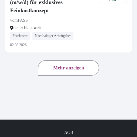
(m/w/d) für exklusives
Feinkostkonzept
vomFASS
deutschlandweit
Freelancer
Nachhaltiger Arbeitgeber
02.08.2026
Mehr anzeigen
AGB