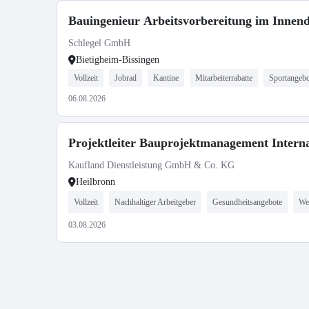
Bauingenieur Arbeitsvorbereitung im Innend
Schlegel GmbH
Bietigheim-Bissingen
Vollzeit
Jobrad
Kantine
Mitarbeiterrabatte
Sportangebo
06.08.2026
Projektleiter Bauprojektmanagement Interna
Kaufland Dienstleistung GmbH & Co. KG
Heilbronn
Vollzeit
Nachhaltiger Arbeitgeber
Gesundheitsangebote
We
03.08.2026