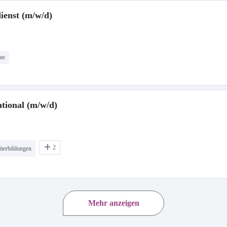
ienst (m/w/d)
te
tional (m/w/d)
2
iterbildungen
Mehr anzeigen