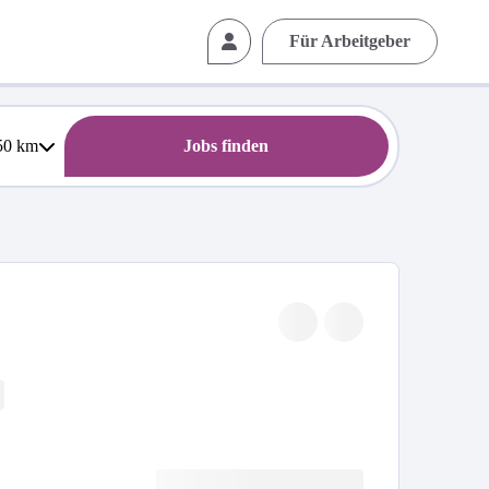
Für Arbeitgeber
50
km
Jobs finden