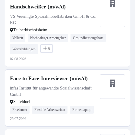
Handschweißer (m/w/d)
VS Vereinigte Spezialmöbelfabriken GmbH & Co.
KG
Tauberbischofsheim
Vollzeit
Nachhaltiger Arbeitgeber
Gesundheitsangebote
6
Weiterbildungen
02.08.2026
Face to Face-Interviewer (m/w/d)
infas Institut für angewandte Sozialwissenschaft
GmbH
Satteldorf
Freelancer
Flexible Arbeitszeiten
Firmenlaptop
25.07.2026