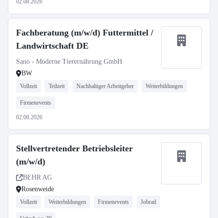
02.08.2026
Fachberatung (m/w/d) Futtermittel /
Landwirtschaft DE
Sano - Moderne Tierernährung GmbH
BW
Vollzeit
Teilzeit
Nachhaltiger Arbeitgeber
Weiterbildungen
Firmenevents
02.08.2026
Stellvertretender Betriebsleiter
(m/w/d)
BEHR AG
Rosenweide
Vollzeit
Weiterbildungen
Firmenevents
Jobrad