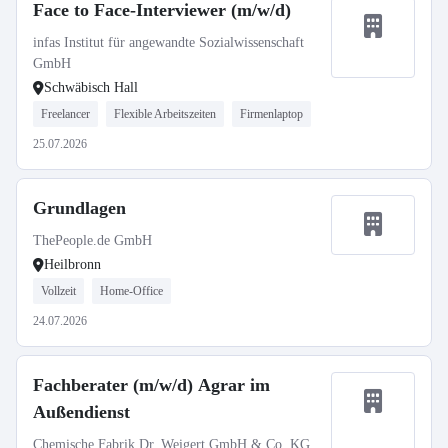
Face to Face-Interviewer (m/w/d)
infas Institut für angewandte Sozialwissenschaft
GmbH
Schwäbisch Hall
Freelancer
Flexible Arbeitszeiten
Firmenlaptop
25.07.2026
Grundlagen
ThePeople.de GmbH
Heilbronn
Vollzeit
Home-Office
24.07.2026
Fachberater (m/w/d) Agrar im
Außendienst
Chemische Fabrik Dr. Weigert GmbH & Co. KG