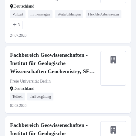
Deutschland
Vollzeit
Firmenwagen
Weiterbildungen
Flexible Arbeitszeiten
3
24.07.2026
Fachbereich Geowissenschaften -
Institut für Geologische
Wissenschaften Geochemistry, SFB
1759
Freie Universität Berlin
Deutschland
Teilzeit
Tarifvergütung
02.08.2026
Fachbereich Geowissenschaften -
Institut für Geologische