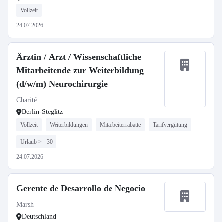
Vollzeit
24.07.2026
Ärztin / Arzt / Wissenschaftliche
Mitarbeitende zur Weiterbildung
(d/w/m) Neurochirurgie
Charité
Berlin-Steglitz
Vollzeit
Weiterbildungen
Mitarbeiterrabatte
Tarifvergütung
Urlaub >= 30
24.07.2026
Gerente de Desarrollo de Negocio
Marsh
Deutschland