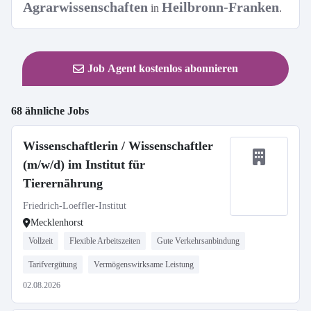
Agrarwissenschaften
Heilbronn-Franken
in
.
Job Agent kostenlos abonnieren
68 ähnliche Jobs
Wissenschaftlerin / Wissenschaftler
(m/w/d) im Institut für
Tierernährung
Friedrich-Loeffler-Institut
Mecklenhorst
Vollzeit
Flexible Arbeitszeiten
Gute Verkehrsanbindung
Tarifvergütung
Vermögenswirksame Leistung
02.08.2026