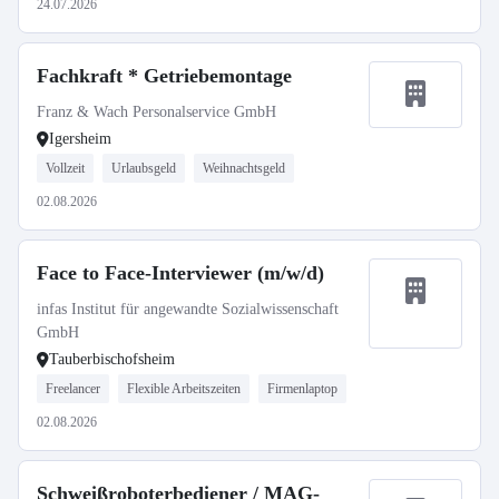
24.07.2026
Fachkraft * Getriebemontage
Franz & Wach Personalservice GmbH
Igersheim
Vollzeit
Urlaubsgeld
Weihnachtsgeld
02.08.2026
Face to Face-Interviewer (m/w/d)
infas Institut für angewandte Sozialwissenschaft
GmbH
Tauberbischofsheim
Freelancer
Flexible Arbeitszeiten
Firmenlaptop
02.08.2026
Schweißroboterbediener / MAG-