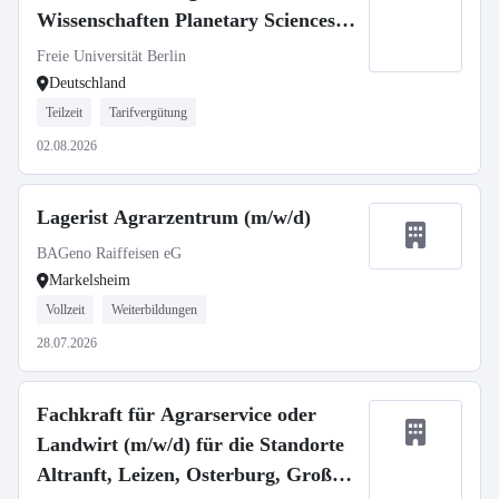
Wissenschaften Planetary Sciences,
SFB 1759
Freie Universität Berlin
Deutschland
Teilzeit
Tarifvergütung
02.08.2026
Lagerist Agrarzentrum (m/w/d)
BAGeno Raiffeisen eG
Markelsheim
Vollzeit
Weiterbildungen
28.07.2026
Fachkraft für Agrarservice oder
Landwirt (m/w/d) für die Standorte
Altranft, Leizen, Osterburg, Groß