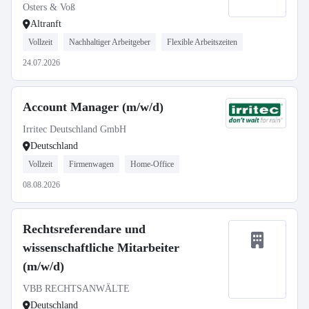
Gottschow
Osters & Voß
Altranft
Vollzeit
Nachhaltiger Arbeitgeber
Flexible Arbeitszeiten
24.07.2026
Account Manager (m/w/d)
Irritec Deutschland GmbH
Deutschland
Vollzeit
Firmenwagen
Home-Office
08.08.2026
Rechtsreferendare und
wissenschaftliche Mitarbeiter
(m/w/d)
VBB RECHTSANWÄLTE
Deutschland