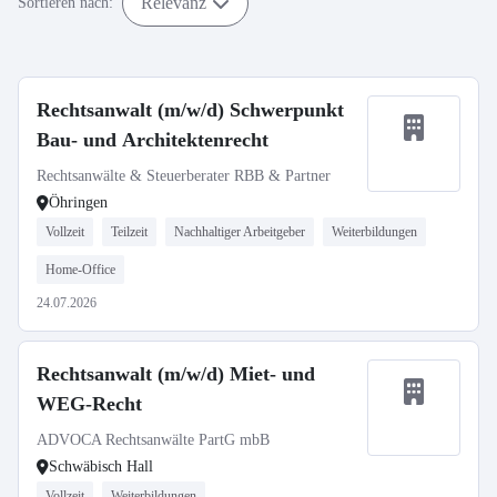
Relevanz
Sortieren nach:
Rechtsanwalt (m/w/d) Schwerpunkt
Bau- und Architektenrecht
Rechtsanwälte & Steuerberater RBB & Partner
Öhringen
Vollzeit
Teilzeit
Nachhaltiger Arbeitgeber
Weiterbildungen
Home-Office
24.07.2026
Rechtsanwalt (m/w/d) Miet- und
WEG-Recht
ADVOCA Rechtsanwälte PartG mbB
Schwäbisch Hall
Vollzeit
Weiterbildungen