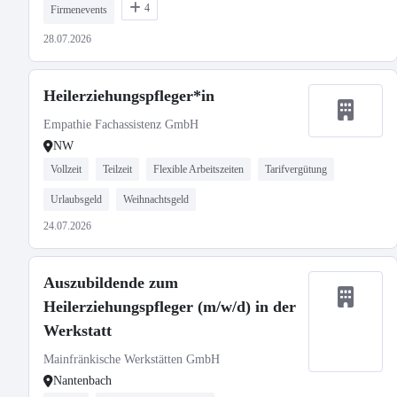
4
Firmenevents
28.07.2026
Heilerziehungspfleger*in
Empathie Fachassistenz GmbH
NW
Vollzeit
Teilzeit
Flexible Arbeitszeiten
Tarifvergütung
Urlaubsgeld
Weihnachtsgeld
24.07.2026
Auszubildende zum
Heilerziehungspfleger (m/w/d) in der
Werkstatt
Mainfränkische Werkstätten GmbH
Nantenbach