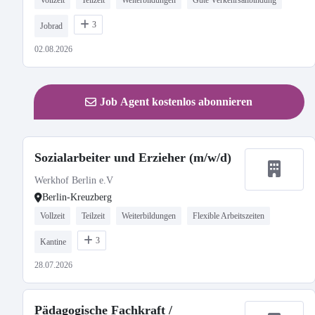
Vollzeit
Teilzeit
Weiterbildungen
Gute Verkehrsanbindung
3
Jobrad
02.08.2026
Job Agent kostenlos abonnieren
Sozialarbeiter und Erzieher (m/w/d)
Werkhof Berlin e.V
Berlin-Kreuzberg
Vollzeit
Teilzeit
Weiterbildungen
Flexible Arbeitszeiten
3
Kantine
28.07.2026
Pädagogische Fachkraft /