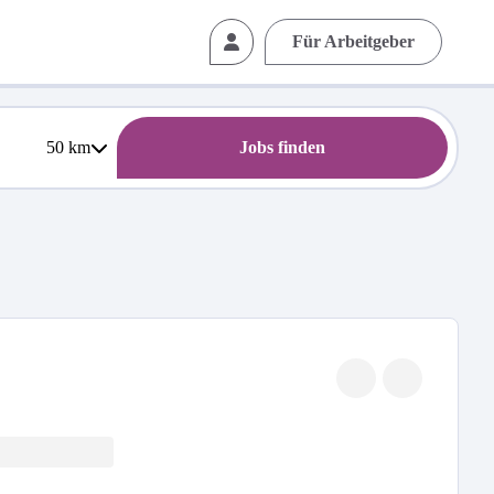
Für Arbeitgeber
50
km
Jobs finden