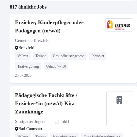
817 ähnliche Jobs
Erzieher, Kinderpfleger oder
Pädagogen (m/w/d)
Gemeinde Bretzfeld
Bretzfeld
Vollzeit
Teilzeit
Gesundheitsangebote
Jobticket
Tarifvergütung
Urlaub >= 30
25.07.2026
Pädagogische Fachkräfte /
Erzieher*in (m/w/d) Kita
Zaunkönige
Stuttgarter Jugendhaus gGmbH
Bad Cannstatt