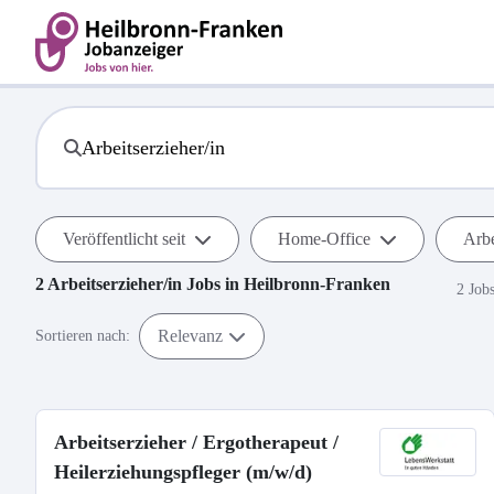
Veröffentlicht seit
Home-Office
Arbe
2
Arbeitserzieher/in
Jobs in
Heilbronn-Franken
2 Job
Relevanz
Sortieren nach:
Arbeitserzieher / Ergotherapeut /
Heilerziehungspfleger (m/w/d)