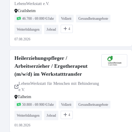
LebensWerkstatt e.V.
Crailsheim
46.700 - 69.000 €/Jahr
Vollzeit
Gesundheitsangebote
4
Weiterbildungen
Jobrad
07.08.2026
Heilerziehungspfleger /
Arbeitserzieher / Ergotherapeut
(m/w/d) im Werkstatttransfer
LebensWerkstatt für Menschen mit Behinderung
e.V.
Talheim
50.800 - 69.900 €/Jahr
Vollzeit
Gesundheitsangebote
4
Weiterbildungen
Jobrad
01.08.2026