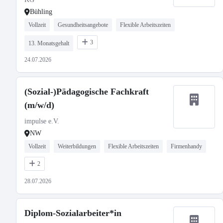
Bühling
Vollzeit
Gesundheitsangebote
Flexible Arbeitszeiten
3
13. Monatsgehalt
24.07.2026
(Sozial-)Pädagogische Fachkraft
(m/w/d)
impulse e.V.
NW
Vollzeit
Weiterbildungen
Flexible Arbeitszeiten
Firmenhandy
2
28.07.2026
Diplom-Sozialarbeiter*in