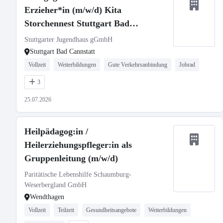
Erzieher*in (m/w/d) Kita
Storchennest Stuttgart Bad
Cannstatt
Stuttgarter Jugendhaus gGmbH
Stuttgart Bad Cannstatt
Vollzeit
Weiterbildungen
Gute Verkehrsanbindung
Jobrad
3
25.07.2026
Heilpädagog:in /
Heilerziehungspfleger:in als
Gruppenleitung (m/w/d)
Paritätische Lebenshilfe Schaumburg-
Weserbergland GmbH
Wendthagen
Vollzeit
Teilzeit
Gesundheitsangebote
Weiterbildungen