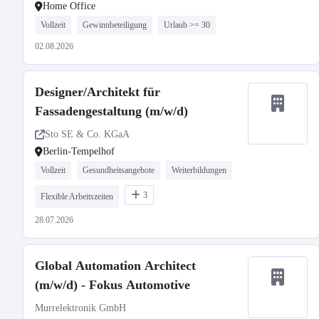
Home Office
Vollzeit
Gewinnbeteiligung
Urlaub >= 30
02.08.2026
Designer/Architekt für
Fassadengestaltung (m/w/d)
Sto SE & Co. KGaA
Berlin-Tempelhof
Vollzeit
Gesundheitsangebote
Weiterbildungen
3
Flexible Arbeitszeiten
28.07.2026
Global Automation Architect
(m/w/d) - Fokus Automotive
Murrelektronik GmbH