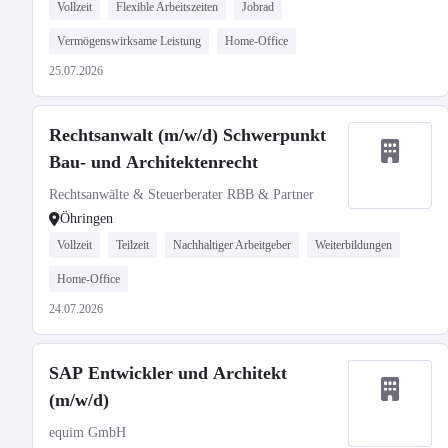
Vollzeit
Flexible Arbeitszeiten
Jobrad
Vermögenswirksame Leistung
Home-Office
25.07.2026
Rechtsanwalt (m/w/d) Schwerpunkt
Bau- und Architektenrecht
Rechtsanwälte & Steuerberater RBB & Partner
Öhringen
Vollzeit
Teilzeit
Nachhaltiger Arbeitgeber
Weiterbildungen
Home-Office
24.07.2026
SAP Entwickler und Architekt
(m/w/d)
equim GmbH