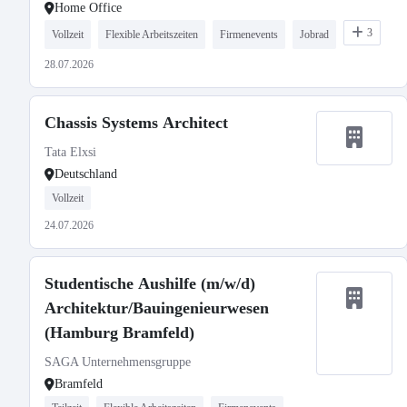
Home Office
3
Vollzeit
Flexible Arbeitszeiten
Firmenevents
Jobrad
28.07.2026
Chassis Systems Architect
Tata Elxsi
Deutschland
Vollzeit
24.07.2026
Studentische Aushilfe (m/w/d)
Architektur/Bauingenieurwesen
(Hamburg Bramfeld)
SAGA Unternehmensgruppe
Bramfeld