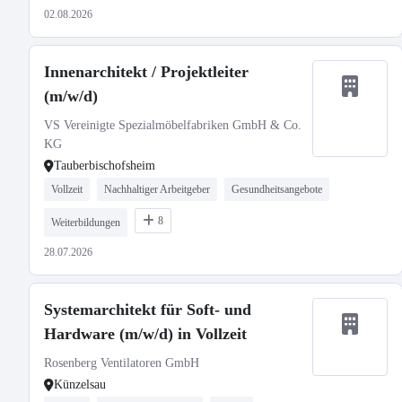
02.08.2026
Innenarchitekt / Projektleiter
(m/w/d)
VS Vereinigte Spezialmöbelfabriken GmbH & Co.
KG
Tauberbischofsheim
Vollzeit
Nachhaltiger Arbeitgeber
Gesundheitsangebote
8
Weiterbildungen
28.07.2026
Systemarchitekt für Soft- und
Hardware (m/w/d) in Vollzeit
Rosenberg Ventilatoren GmbH
Künzelsau