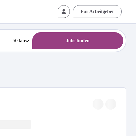
Für Arbeitgeber
50
km
Jobs finden