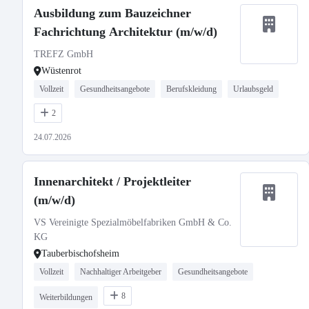
Ausbildung zum Bauzeichner
Fachrichtung Architektur (m/w/d)
TREFZ GmbH
Wüstenrot
Vollzeit
Gesundheitsangebote
Berufskleidung
Urlaubsgeld
2
24.07.2026
Innenarchitekt / Projektleiter
(m/w/d)
VS Vereinigte Spezialmöbelfabriken GmbH & Co.
KG
Tauberbischofsheim
Vollzeit
Nachhaltiger Arbeitgeber
Gesundheitsangebote
8
Weiterbildungen