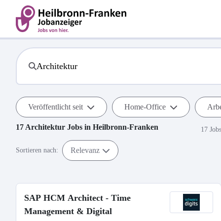
Veröffentlicht seit
Home-Office
Arbe
17
Architektur
Jobs in
Heilbronn-Franken
17 Job
Relevanz
Sortieren nach:
SAP HCM Architect - Time
Management & Digital