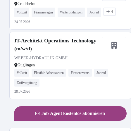
Crailsheim
4
Vollzeit
Firmenwagen
Weiterbildungen
Jobrad
24.07.2026
IT-Architekt Operations Technology
(m/w/d)
WEBER-HYDRAULIK GMBH
Güglingen
Vollzeit
Flexible Arbeitszeiten
Firmenevents
Jobrad
Tarifvergütung
28.07.2026
Job Agent kostenlos abonnieren