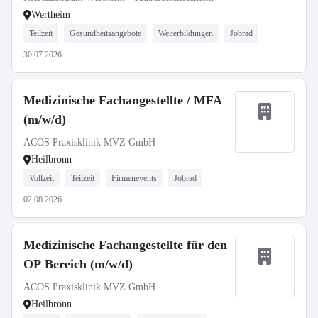
Wertheim
Teilzeit
Gesundheitsangebote
Weiterbildungen
Jobrad
30.07.2026
Medizinische Fachangestellte / MFA
(m/w/d)
ACOS Praxisklinik MVZ GmbH
Heilbronn
Vollzeit
Teilzeit
Firmenevents
Jobrad
02.08.2026
Medizinische Fachangestellte für den
OP Bereich (m/w/d)
ACOS Praxisklinik MVZ GmbH
Heilbronn