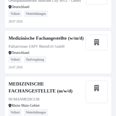
Orthopädiezentrum München City MVZ - GmbH
Deutschland
Vollzeit
Weiterbildungen
28.07.2026
Medizinische Fachangestellte (w/m/d)
Palliativteam SAPV RheinErft GmbH
Deutschland
Vollzeit
Tarifvergütung
24.07.2026
MEDIZINISCHE
FACHANGESTELLTE (m/w/d)
HUMANMEDICUM
Rhein-Main-Gebiet
Vollzeit
Weiterbildungen