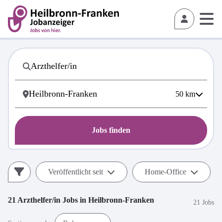
50
km
Jobs finden
Veröffentlicht seit
Home-Office
21
Arzthelfer/in
Jobs in
Heilbronn-Franken
21 Jobs