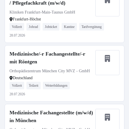
/ Pflegefachkraft (m/w/d)
Kliniken Frankfurt-Main-Taunus GmbH
Frankfurt-Höchst
Vollzeit
Jobrad
Jobticket
Kantine
Tarifvergütung
28.07.2026
Medizinische/-r Fachangestellte/-r
mit Röntgen
Orthopädiezentrum München City MVZ - GmbH
Deutschland
Vollzeit
Teilzeit
Weiterbildungen
28.07.2026
Medizinische Fachangestellte (m/w/d)
in München