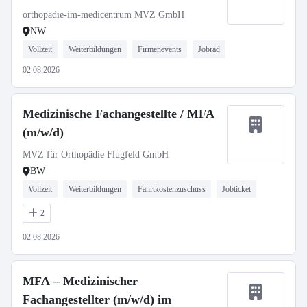
orthopädie-im-medicentrum MVZ GmbH
NW
Vollzeit
Weiterbildungen
Firmenevents
Jobrad
02.08.2026
Medizinische Fachangestellte / MFA
(m/w/d)
MVZ für Orthopädie Flugfeld GmbH
BW
Vollzeit
Weiterbildungen
Fahrtkostenzuschuss
Jobticket
2
02.08.2026
MFA – Medizinischer
Fachangestellter (m/w/d) im