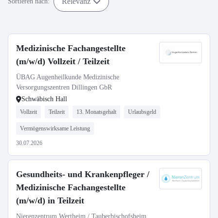
Relevanz
Sortieren nach:
Medizinische Fachangestellte
(m/w/d) Vollzeit / Teilzeit
ÜBAG Augenheilkunde Medizinische
Versorgungszentren Dillingen GbR
Schwäbisch Hall
Vollzeit
Teilzeit
13. Monatsgehalt
Urlaubsgeld
Vermögenswirksame Leistung
30.07.2026
Gesundheits- und Krankenpfleger /
Medizinische Fachangestellte
(m/w/d) in Teilzeit
Nierenzentrum Wertheim / Tauberbischofsheim