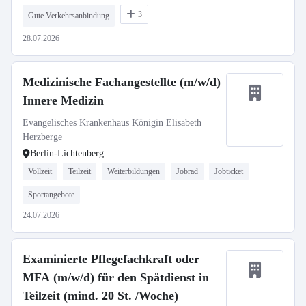
3
Gute Verkehrsanbindung
28.07.2026
Medizinische Fachangestellte (m/w/d)
Innere Medizin
Evangelisches Krankenhaus Königin Elisabeth
Herzberge
Berlin-Lichtenberg
Vollzeit
Teilzeit
Weiterbildungen
Jobrad
Jobticket
Sportangebote
24.07.2026
Examinierte Pflegefachkraft oder
MFA (m/w/d) für den Spätdienst in
Teilzeit (mind. 20 St. /Woche)