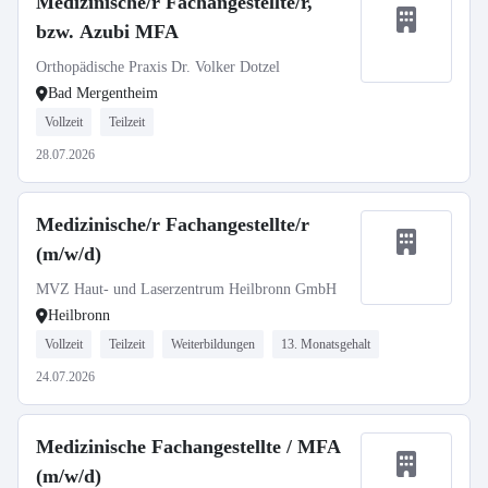
Medizinische/r Fachangestellte/r,
bzw. Azubi MFA
Orthopädische Praxis Dr. Volker Dotzel
Bad Mergentheim
Vollzeit
Teilzeit
28.07.2026
Medizinische/r Fachangestellte/r
(m/w/d)
MVZ Haut- und Laserzentrum Heilbronn GmbH
Heilbronn
Vollzeit
Teilzeit
Weiterbildungen
13. Monatsgehalt
24.07.2026
Medizinische Fachangestellte / MFA
(m/w/d)