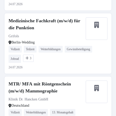
24.07.2026
Medizinische Fachkraft (m/w/d) für
die Punktion
Grifols
Berlin-Wedding
Vollzeit
Teilzeit
Weiterbildungen
Gewinnbeteiligung
3
Jobrad
24.07.2026
MTR/ MFA mit Röntgenschein
(m/w/d) Mammographie
Klinik Dr. Hancken GmbH
Deutschland
Vollzeit
Weiterbildungen
13. Monatsgehalt