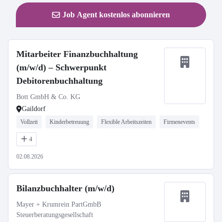
Job Agent kostenlos abonnieren
Mitarbeiter Finanzbuchhaltung
(m/w/d) – Schwerpunkt
Debitorenbuchhaltung
Bott GmbH & Co. KG
Gaildorf
Vollzeit
Kinderbetreuung
Flexible Arbeitszeiten
Firmenevents
4
02.08.2026
Bilanzbuchhalter (m/w/d)
Mayer + Krumrein PartGmbB
Steuerberatungsgesellschaft