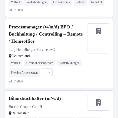
Vollzeit
Weiterbildungen
Firmenevents
Jobrad
Jobticket
28.07.2026
Prozessmanager (w/m/d) BPO /
Buchhaltung / Controlling – Remote
/ Homeoffice
hsag Heidelberger Services AG
Deutschland
Vollzeit
Gesundheitsangebote
Weiterbildungen
2
Flexible Arbeitszeiten
24.07.2026
Bilanzbuchhalter (m/w/d)
Boscor Gruppe GmbH
Reitzenstein