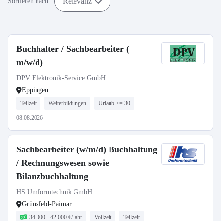
Relevanz
Sortieren nach:
Buchhalter / Sachbearbeiter (
m/w/d)
DPV Elektronik-Service GmbH
Eppingen
Teilzeit
Weiterbildungen
Urlaub >= 30
08.08.2026
Sachbearbeiter (w/m/d) Buchhaltung
/ Rechnungswesen sowie
Bilanzbuchhaltung
HS Umformtechnik GmbH
Grünsfeld-Paimar
34.000 - 42.000 €/Jahr
Vollzeit
Teilzeit