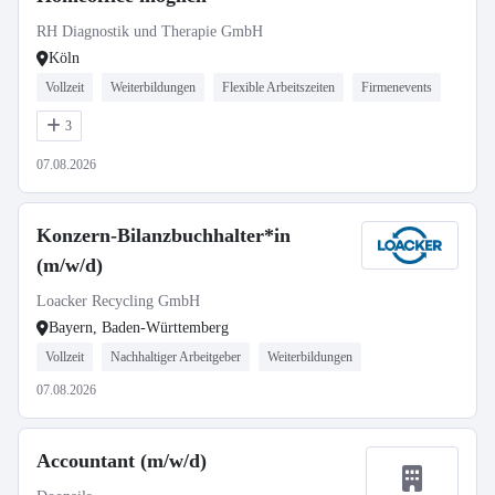
RH Diagnostik und Therapie GmbH
Köln
Vollzeit
Weiterbildungen
Flexible Arbeitszeiten
Firmenevents
3
07.08.2026
Konzern-Bilanzbuchhalter*in
(m/w/d)
Loacker Recycling GmbH
Bayern, Baden-Württemberg
Vollzeit
Nachhaltiger Arbeitgeber
Weiterbildungen
07.08.2026
Accountant (m/w/d)