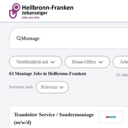
Veröffentlicht seit
Home-Office
Arbe
63
Montage
Jobs in
Heilbronn-Franken
63 Job
Relevanz
Sortieren nach:
Teamleiter Service / Sondermontage
(m/w/d)