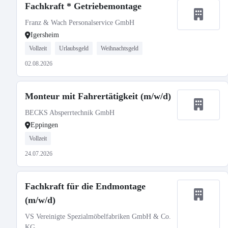
Fachkraft * Getriebemontage
Franz & Wach Personalservice GmbH
Igersheim
Vollzeit
Urlaubsgeld
Weihnachtsgeld
02.08.2026
Monteur mit Fahrertätigkeit (m/w/d)
BECKS Absperrtechnik GmbH
Eppingen
Vollzeit
24.07.2026
Fachkraft für die Endmontage
(m/w/d)
VS Vereinigte Spezialmöbelfabriken GmbH & Co.
KG