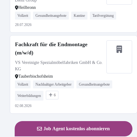
Diehl Group
Heilbronn
Vollzeit
Gesundheitsangebote
Kantine
Tarifvergütung
28.07.2026
Fachkraft für die Endmontage
(m/w/d)
VS Vereinigte Spezialmöbelfabriken GmbH & Co.
KG
Tauberbischofsheim
Vollzeit
Nachhaltiger Arbeitgeber
Gesundheitsangebote
6
Weiterbildungen
02.08.2026
Job Agent kostenlos abonnieren