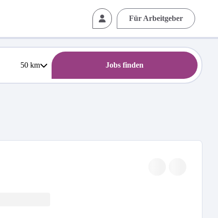
Für Arbeitgeber
50
km
Jobs finden