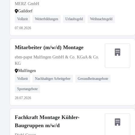
MERZ GmbH
Gaildorf
Vollzeit
Weiterbildungen
Urlaubsgeld
Weihnachtsgeld
07.08.2026
Mitarbeiter (m/w/d) Montage
ebm-papst Mulfingen GmbH & Co. KGaA & Co.
KG
Mulfingen
Vollzeit
Nachhaltiger Arbeitgeber
Gesundheitsangebote
Sportangebote
28.07.2026
Fachkraft Montage Kühler-
Baugruppen m/w/d