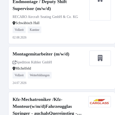
Endmontage / Deputy Shift
Supervisor (m/w/d)
RECARO Aircraft Seating GmbH & Co. KG
Schwäbisch Hall
Vollzeit
Kantine
02.08.2026
Montagemitarbeiter (m/w/d)
Spedition Kübler GmbH
Michelfeld
Vollzeit
Weiterbildungen
24.07.2026
Kfz-Mechatroniker /Kfz-
Monteur(w/m/d)Fahrzeugglas
Springer - auchalsQuereinstieg -