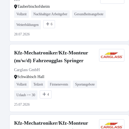
Tauberbischofsheim
Vollzeit
Nachhaltiger Arbeitgeber
Gesundheitsangebote
6
Weiterbildungen
28.07.2026
Kfz-Mechatroniker/Kfz-Monteur
(m/w/d) Fahrzeugglas Springer
Carglass GmbH
Schwäbisch Hall
Vollzeit
Teilzeit
Firmenevents
Sportangebote
4
Urlaub >= 30
25.07.2026
Kfz-Mechatroniker/Kfz-Monteur