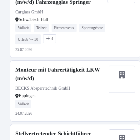
(m/w/d) Fahrzeugglas Springer
Carglass GmbH
Schwäbisch Hall
Vollzeit
Teilzeit
Firmenevents
Sportangebote
4
Urlaub >= 30
25.07.2026
Monteur mit Fahrertätigkeit LKW
(m/w/d)
BECKS Absperrtechnik GmbH
Eppingen
Vollzeit
24.07.2026
Stellvertretender Schichtführer