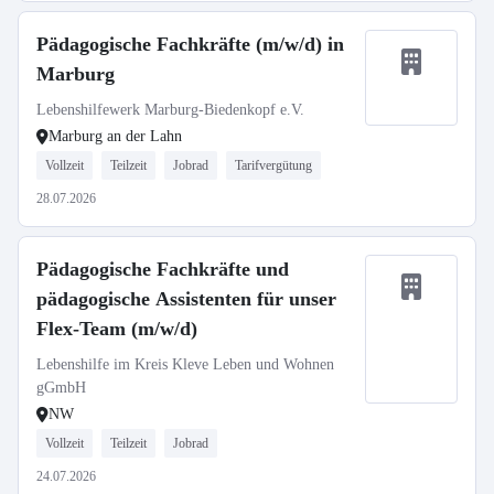
Pädagogische Fachkräfte (m/w/d) in
Marburg
Lebenshilfewerk Marburg-Biedenkopf e.V.
Marburg an der Lahn
Vollzeit
Teilzeit
Jobrad
Tarifvergütung
28.07.2026
Pädagogische Fachkräfte und
pädagogische Assistenten für unser
Flex-Team (m/w/d)
Lebenshilfe im Kreis Kleve Leben und Wohnen
gGmbH
NW
Vollzeit
Teilzeit
Jobrad
24.07.2026