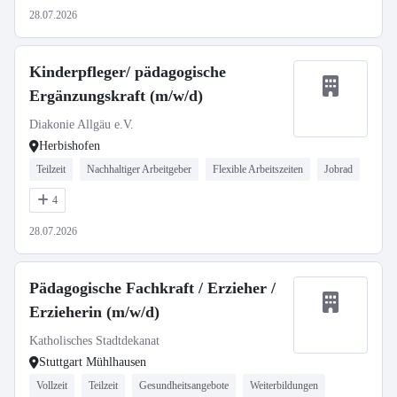
28.07.2026
Kinderpfleger/ pädagogische
Ergänzungskraft (m/w/d)
Diakonie Allgäu e.V.
Herbishofen
Teilzeit
Nachhaltiger Arbeitgeber
Flexible Arbeitszeiten
Jobrad
4
28.07.2026
Pädagogische Fachkraft / Erzieher /
Erzieherin (m/w/d)
Katholisches Stadtdekanat
Stuttgart Mühlhausen
Vollzeit
Teilzeit
Gesundheitsangebote
Weiterbildungen