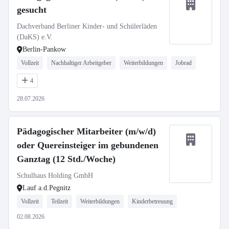
gesucht
Dachverband Berliner Kinder- und Schülerläden
(DaKS) e.V.
Berlin-Pankow
Vollzeit
Nachhaltiger Arbeitgeber
Weiterbildungen
Jobrad
4
28.07.2026
Pädagogischer Mitarbeiter (m/w/d)
oder Quereinsteiger im gebundenen
Ganztag (12 Std./Woche)
Schulhaus Holding GmbH
Lauf a.d.Pegnitz
Vollzeit
Teilzeit
Weiterbildungen
Kinderbetreuung
02.08.2026