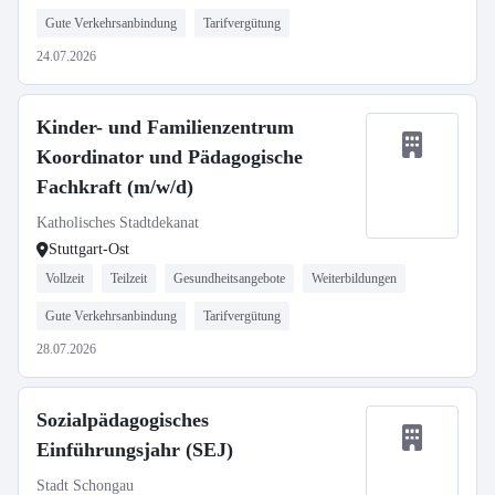
Gute Verkehrsanbindung
Tarifvergütung
24.07.2026
Kinder- und Familienzentrum
Koordinator und Pädagogische
Fachkraft (m/w/d)
Katholisches Stadtdekanat
Stuttgart-Ost
Vollzeit
Teilzeit
Gesundheitsangebote
Weiterbildungen
Gute Verkehrsanbindung
Tarifvergütung
28.07.2026
Sozialpädagogisches
Einführungsjahr (SEJ)
Stadt Schongau