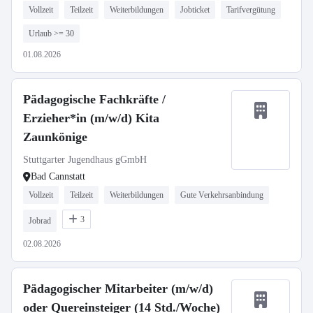
Vollzeit
Teilzeit
Weiterbildungen
Jobticket
Tarifvergütung
Urlaub >= 30
01.08.2026
Pädagogische Fachkräfte /
Erzieher*in (m/w/d) Kita
Zaunkönige
Stuttgarter Jugendhaus gGmbH
Bad Cannstatt
Vollzeit
Teilzeit
Weiterbildungen
Gute Verkehrsanbindung
3
Jobrad
02.08.2026
Pädagogischer Mitarbeiter (m/w/d)
oder Quereinsteiger (14 Std./Woche)