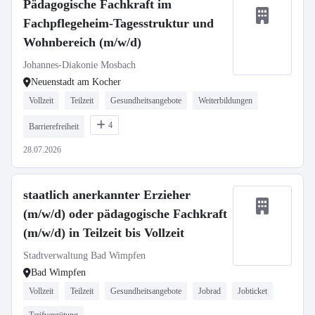
Pädagogische Fachkraft im
Fachpflegeheim-Tagesstruktur und
Wohnbereich (m/w/d)
Johannes-Diakonie Mosbach
Neuenstadt am Kocher
Vollzeit
Teilzeit
Gesundheitsangebote
Weiterbildungen
4
Barrierefreiheit
28.07.2026
staatlich anerkannter Erzieher
(m/w/d) oder pädagogische Fachkraft
(m/w/d) in Teilzeit bis Vollzeit
Stadtverwaltung Bad Wimpfen
Bad Wimpfen
Vollzeit
Teilzeit
Gesundheitsangebote
Jobrad
Jobticket