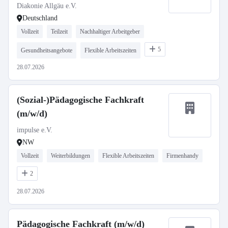
Diakonie Allgäu e.V.
Deutschland
Vollzeit
Teilzeit
Nachhaltiger Arbeitgeber
5
Gesundheitsangebote
Flexible Arbeitszeiten
28.07.2026
(Sozial-)Pädagogische Fachkraft
(m/w/d)
impulse e.V.
NW
Vollzeit
Weiterbildungen
Flexible Arbeitszeiten
Firmenhandy
2
28.07.2026
Pädagogische Fachkraft (m/w/d)