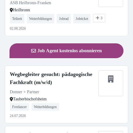
ASB Heilbronn-Franken
Heilbronn
3
Teilzeit
Weiterbildungen
Jobrad
Jobticket
02.08.2026
Job Agent kostenlos abonnieren
Wegbegleiter gesucht: pädagogische
Fachkraft (m/w/d)
Donner + Partner
Tauberbischofsheim
Freelancer
Weiterbildungen
24.07.2026