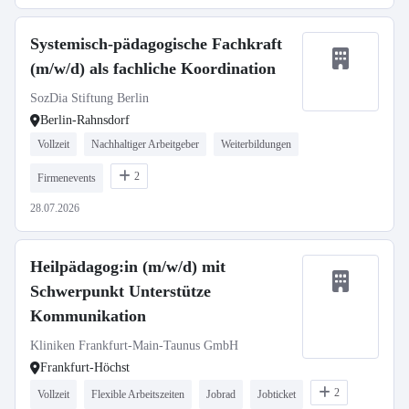
Systemisch-pädagogische Fachkraft
(m/w/d) als fachliche Koordination
SozDia Stiftung Berlin
Berlin-Rahnsdorf
Vollzeit
Nachhaltiger Arbeitgeber
Weiterbildungen
2
Firmenevents
28.07.2026
Heilpädagog:in (m/w/d) mit
Schwerpunkt Unterstütze
Kommunikation
Kliniken Frankfurt-Main-Taunus GmbH
Frankfurt-Höchst
2
Vollzeit
Flexible Arbeitszeiten
Jobrad
Jobticket