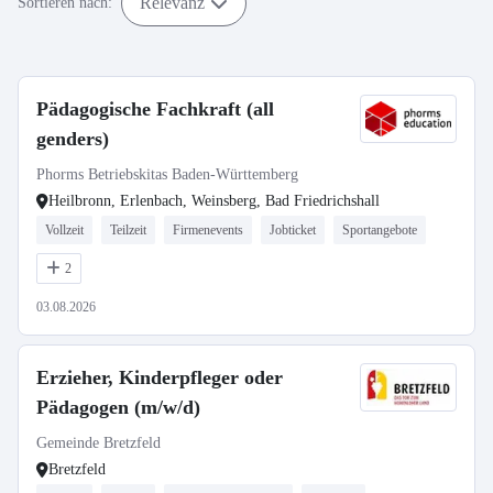
Relevanz
Sortieren nach:
Pädagogische Fachkraft (all
genders)
Phorms Betriebskitas Baden-Württemberg
Heilbronn, Erlenbach, Weinsberg, Bad Friedrichshall
Vollzeit
Teilzeit
Firmenevents
Jobticket
Sportangebote
2
03.08.2026
Erzieher, Kinderpfleger oder
Pädagogen (m/w/d)
Gemeinde Bretzfeld
Bretzfeld