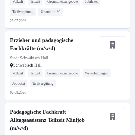
Vollzeit
Teilzeit
Gesundheitsangebote
Jobticket
Tarifvergütung
Urlaub >= 30
25.07.2026
Erzieher und pädagogische
Fachkräfte (m/w/d)
Stadt Schwäbisch Hall
Schwäbisch Hall
Vollzeit
Teilzeit
Gesundheitsangebote
Weiterbildungen
Jobticket
Tarifvergütung
02.08.2026
Pädagogische Fachkraft
Alltagsassistenz Teilzeit Minijob
(m/w/d)