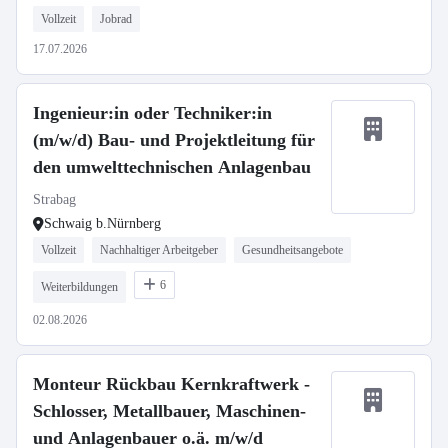
Vollzeit
Jobrad
17.07.2026
Ingenieur:in oder Techniker:in
(m/w/d) Bau- und Projektleitung für
den umwelttechnischen Anlagenbau
Strabag
Schwaig b.Nürnberg
Vollzeit
Nachhaltiger Arbeitgeber
Gesundheitsangebote
6
Weiterbildungen
02.08.2026
Monteur Rückbau Kernkraftwerk -
Schlosser, Metallbauer, Maschinen-
und Anlagenbauer o.ä. m/w/d