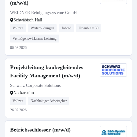
(m/w/d)
WEIDNER Reinigungssysteme GmbH
Schwäbisch Hall
Vollzeit
Weiterbildungen
Jobrad
Urlaub >= 30
Vermögenswirksame Leistung
06.08.2026
Projektleitung baubegleitendes
Facility Management (m/w/d)
Schwarz Corporate Solutions
Neckarsulm
Vollzeit
Nachhaltiger Arbeitgeber
26.07.2026
Betriebsschlosser (m/w/d)