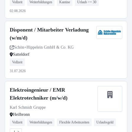
Vollzeit
Weiterbildungen
Kantine
Urlaub >= 30
02.08.2026
Disponent / Mitarbeiter Verladung
(w/m/d)
Schön+Hippelein GmbH & Co. KG
Satteldorf
Vollzeit
31.07.2026
Elektroingenieur / EMR
Elektrotechniker (m/w/d)
Karl Schmidt Gruppe
Heilbronn
Vollzeit
Weiterbildungen
Flexible Arbeitszeiten
Urlaubsgeld