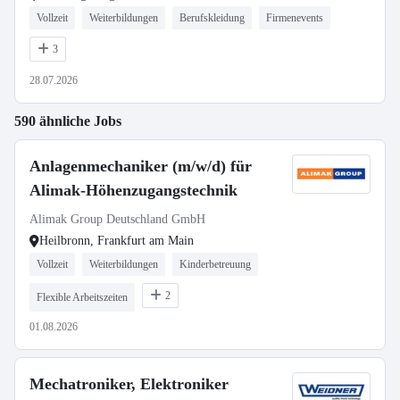
Vollzeit
Weiterbildungen
Berufskleidung
Firmenevents
3
28.07.2026
590 ähnliche Jobs
Anlagenmechaniker (m/w/d) für
Alimak-Höhenzugangstechnik
Alimak Group Deutschland GmbH
Heilbronn, Frankfurt am Main
Vollzeit
Weiterbildungen
Kinderbetreuung
2
Flexible Arbeitszeiten
01.08.2026
Mechatroniker, Elektroniker