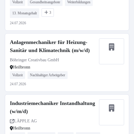
Vollzeit
Gesundheitsangebote
Weiterbildungen
3
13. Monatsgehalt
24.07.2026
Anlagenmechaniker für Heizung-
Sanitär und Klimatechnik (m/w/d)
Böhringer Creativbau GmbH
Heilbronn
Vollzeit
Nachhaltiger Arbeitgeber
24.07.2026
Industriemechaniker Instandhaltung
(w/m/d)
LÄPPLE AG
Heilbronn