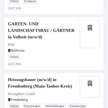
Vollzeit
Freelancer
28.07.2026
GARTEN- UND
LANDSCHAFTSBAU / GÄRTNER
in Vollzeit (m/w/d)
RSR
Heilbronn
Vollzeit
24.07.2026
Heizungsbauer (m/w/d) in
Freudenberg (Main-Tauber-Kreis)
Kirchgäßner GmbH
Freudenberg
Vollzeit
Firmenwagen
Weiterbildungen
Firmenevents