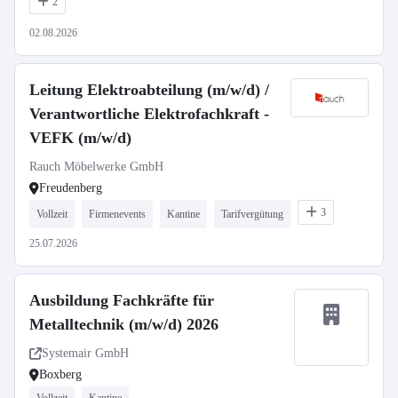
2
02.08.2026
Leitung Elektroabteilung (m/w/d) /
Verantwortliche Elektrofachkraft -
VEFK (m/w/d)
Rauch Möbelwerke GmbH
Freudenberg
3
Vollzeit
Firmenevents
Kantine
Tarifvergütung
25.07.2026
Ausbildung Fachkräfte für
Metalltechnik (m/w/d) 2026
Systemair GmbH
Boxberg