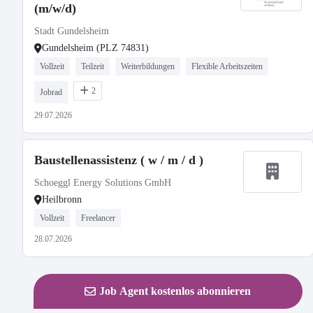
(m/w/d)
Stadt Gundelsheim
Gundelsheim (PLZ 74831)
Vollzeit
Teilzeit
Weiterbildungen
Flexible Arbeitszeiten
2
Jobrad
29.07.2026
Baustellenassistenz ( w / m / d )
Schoeggl Energy Solutions GmbH
Heilbronn
Vollzeit
Freelancer
28.07.2026
Job Agent kostenlos abonnieren