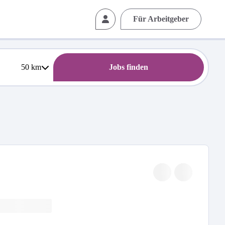
Für Arbeitgeber
50
km
Jobs finden