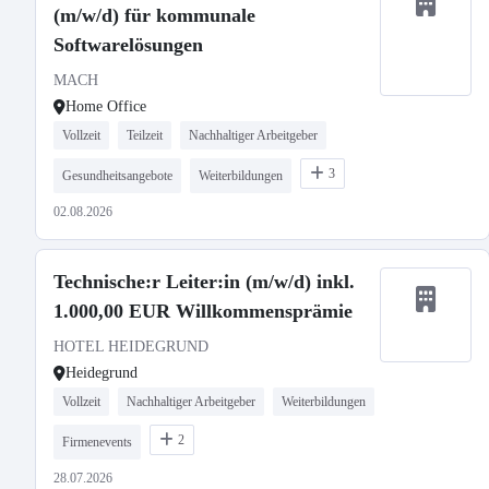
(m/w/d) für kommunale
Softwarelösungen
MACH
Home Office
Vollzeit
Teilzeit
Nachhaltiger Arbeitgeber
3
Gesundheitsangebote
Weiterbildungen
02.08.2026
Technische:r Leiter:in (m/w/d) inkl.
1.000,00 EUR Willkommensprämie
HOTEL HEIDEGRUND
Heidegrund
Vollzeit
Nachhaltiger Arbeitgeber
Weiterbildungen
2
Firmenevents
28.07.2026