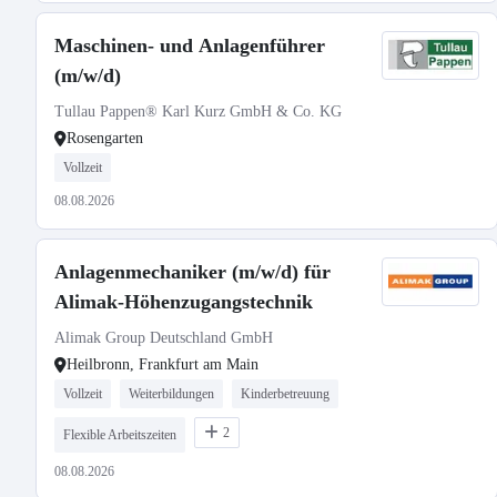
Maschinen- und Anlagenführer
(m/w/d)
Tullau Pappen® Karl Kurz GmbH & Co. KG
Rosengarten
Vollzeit
08.08.2026
Anlagenmechaniker (m/w/d) für
Alimak-Höhenzugangstechnik
Alimak Group Deutschland GmbH
Heilbronn, Frankfurt am Main
Vollzeit
Weiterbildungen
Kinderbetreuung
2
Flexible Arbeitszeiten
08.08.2026