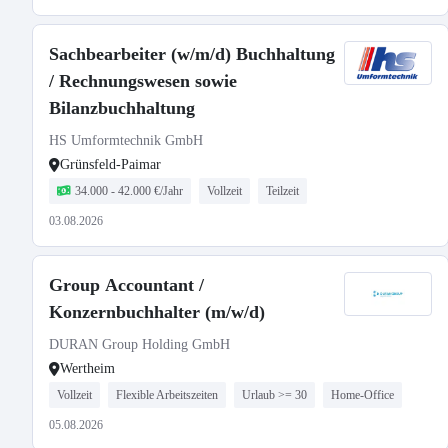
Sachbearbeiter (w/m/d) Buchhaltung
/ Rechnungswesen sowie
Bilanzbuchhaltung
HS Umformtechnik GmbH
Grünsfeld-Paimar
34.000 - 42.000 €/Jahr
Vollzeit
Teilzeit
03.08.2026
Group Accountant /
Konzernbuchhalter (m/w/d)
DURAN Group Holding GmbH
Wertheim
Vollzeit
Flexible Arbeitszeiten
Urlaub >= 30
Home-Office
05.08.2026