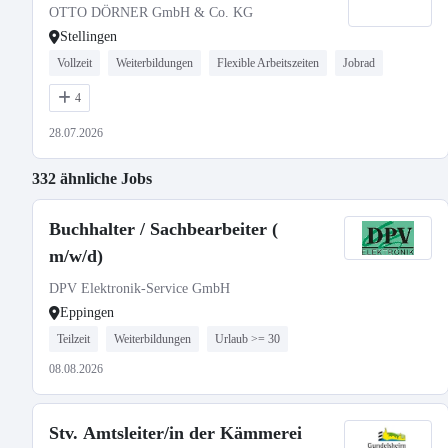
OTTO DÖRNER GmbH & Co. KG
Stellingen
Vollzeit
Weiterbildungen
Flexible Arbeitszeiten
Jobrad
4
28.07.2026
332 ähnliche Jobs
Buchhalter / Sachbearbeiter (
m/w/d)
DPV Elektronik-Service GmbH
Eppingen
Teilzeit
Weiterbildungen
Urlaub >= 30
08.08.2026
Stv. Amtsleiter/in der Kämmerei