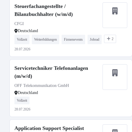
Steuerfachangestellte /
Bilanzbuchhalter (w/m/d)
CFGI
Deutschland
2
Vollzeit
Weiterbildungen
Firmenevents
Jobrad
28.07.2026
Servicetechniker Telefonanlagen
(m/w/d)
OFF Telekommunikation GmbH
Deutschland
Vollzeit
28.07.2026
Application Support Specialist