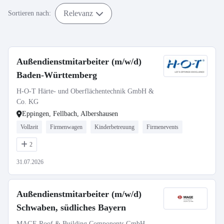
Relevanz
Sortieren nach:
Außendienstmitarbeiter (m/w/d)
Baden-Württemberg
H-O-T Härte- und Oberflächentechnik GmbH &
Co. KG
Eppingen, Fellbach, Albershausen
Vollzeit
Firmenwagen
Kinderbetreuung
Firmenevents
2
31.07.2026
Außendienstmitarbeiter (m/w/d)
Schwaben, südliches Bayern
MAGE Roof & Building Components GmbH