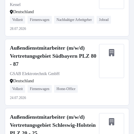
Kessel
Deutschland
Vollzeit
Firmenwagen
Nachhaltiger Arbeitgeber
Jobrad
28.07.2026
Außendienstmitarbeiter (m/w/d)
Vertretungsgebiet Südbayern PLZ 80
- 87
GSAB Elektrotechnik GmbH
Deutschland
Vollzeit
Firmenwagen
Home-Office
24.07.2026
Außendienstmitarbeiter (m/w/d)
Vertretungsgebiet Schleswig-Holstein
PLZ 20 - 25