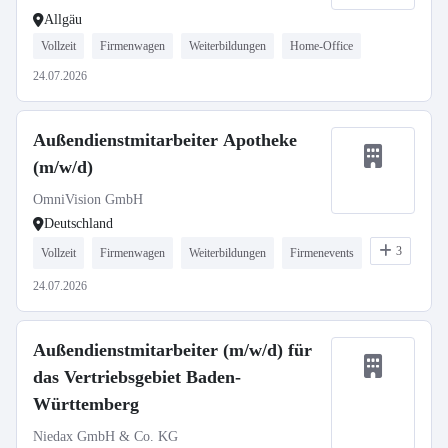
Allgäu
Vollzeit
Firmenwagen
Weiterbildungen
Home-Office
24.07.2026
Außendienstmitarbeiter Apotheke
(m/w/d)
OmniVision GmbH
Deutschland
3
Vollzeit
Firmenwagen
Weiterbildungen
Firmenevents
24.07.2026
Außendienstmitarbeiter (m/w/d) für
das Vertriebsgebiet Baden-
Württemberg
Niedax GmbH & Co. KG