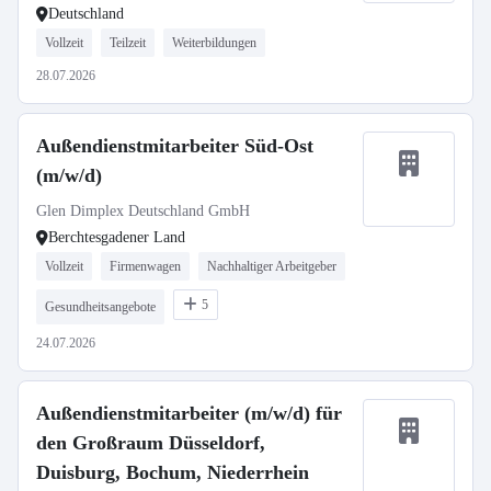
Deutschland
Vollzeit
Teilzeit
Weiterbildungen
28.07.2026
Außendienstmitarbeiter Süd-Ost
(m/w/d)
Glen Dimplex Deutschland GmbH
Berchtesgadener Land
Vollzeit
Firmenwagen
Nachhaltiger Arbeitgeber
5
Gesundheitsangebote
24.07.2026
Außendienstmitarbeiter (m/w/d) für
den Großraum Düsseldorf,
Duisburg, Bochum, Niederrhein