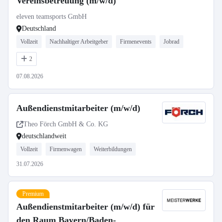
Vereinsbetreuung (m/w/d)
eleven teamsports GmbH
Deutschland
Vollzeit
Nachhaltiger Arbeitgeber
Firmenevents
Jobrad
2
07.08.2026
Außendienstmitarbeiter (m/w/d)
Theo Förch GmbH & Co. KG
deutschlandweit
Vollzeit
Firmenwagen
Weiterbildungen
31.07.2026
Premium
Außendienstmitarbeiter (m/w/d) für
den Raum Bayern/Baden-