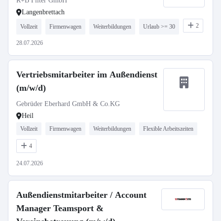
R+B Filter GmbH
Langenbrettach
2
Vollzeit
Firmenwagen
Weiterbildungen
Urlaub >= 30
28.07.2026
Vertriebsmitarbeiter im Außendienst
(m/w/d)
Gebrüder Eberhard GmbH & Co.KG
Heil
Vollzeit
Firmenwagen
Weiterbildungen
Flexible Arbeitszeiten
4
24.07.2026
Außendienstmitarbeiter / Account
Manager Teamsport &