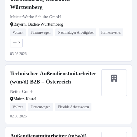
Württemberg
MeisterWerke Schulte GmbH
Bayern, Baden-Württemberg
Vollzeit
Firmenwagen
Nachhaltiger Arbeitgeber
Firmenevents
2
03.08.2026
Technischer Außendienstmitarbeiter
(w/m/d) B2B – Österreich
Netter GmbH
Mainz-Kastel
Vollzeit
Firmenwagen
Flexible Arbeitszeiten
02.08.2026
Außendienstmitarbeiter (m/w/d)