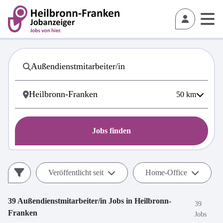
50
km
Jobs finden
Veröffentlicht seit
Home-Office
39
Außendienstmitarbeiter/in
Jobs in
Heilbronn-
39
Franken
Jobs