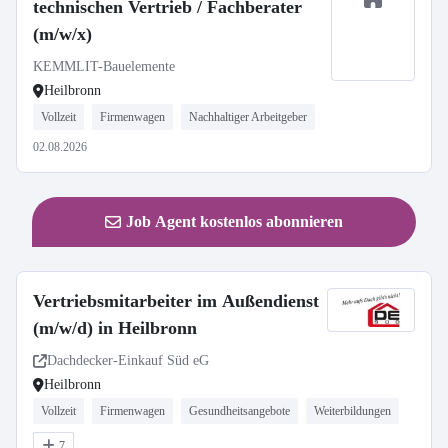
technischen Vertrieb / Fachberater
(m/w/x)
KEMMLIT-Bauelemente
Heilbronn
Vollzeit
Firmenwagen
Nachhaltiger Arbeitgeber
02.08.2026
Job Agent kostenlos abonnieren
Vertriebsmitarbeiter im Außendienst
(m/w/d) in Heilbronn
Dachdecker-Einkauf Süd eG
Heilbronn
Vollzeit
Firmenwagen
Gesundheitsangebote
Weiterbildungen
7