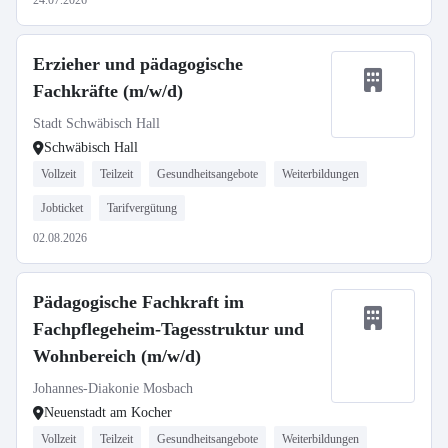
24.07.2026
Erzieher und pädagogische
Fachkräfte (m/w/d)
Stadt Schwäbisch Hall
Schwäbisch Hall
Vollzeit
Teilzeit
Gesundheitsangebote
Weiterbildungen
Jobticket
Tarifvergütung
02.08.2026
Pädagogische Fachkraft im
Fachpflegeheim-Tagesstruktur und
Wohnbereich (m/w/d)
Johannes-Diakonie Mosbach
Neuenstadt am Kocher
Vollzeit
Teilzeit
Gesundheitsangebote
Weiterbildungen