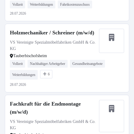
Vollzeit
Weiterbildungen
Fahrtkostenzuschuss
28.07.2026
Holzmechaniker / Schreiner (m/w/d)
VS Vereinigte Spezialmöbelfabriken GmbH & Co.
KG
Tauberbischofsheim
Vollzeit
Nachhaltiger Arbeitgeber
Gesundheitsangebote
6
Weiterbildungen
28.07.2026
Fachkraft für die Endmontage
(m/w/d)
VS Vereinigte Spezialmöbelfabriken GmbH & Co.
KG