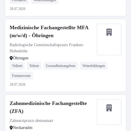
Freelancer
Weiterbildungen
28.07.2026
Medizinische Fachangestellte MFA
(m/w/d) - Öhringen
Radiologische Gemeinschaftspraxis Franken-
Hohenlohe
Öhringen
Vollzeit
Teilzeit
Gesundheitsangebote
Weiterbildungen
Firmenevents
28.07.2026
Zahnmedizinische Fachangestellte
(ZFA)
Zahnarztpraxis dentasmart
Neckarsulm