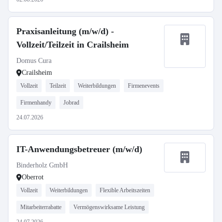
Praxisanleitung (m/w/d) -
Vollzeit/Teilzeit in Crailsheim
Domus Cura
Crailsheim
Vollzeit
Teilzeit
Weiterbildungen
Firmenevents
Firmenhandy
Jobrad
24.07.2026
IT-Anwendungsbetreuer (m/w/d)
Binderholz GmbH
Oberrot
Vollzeit
Weiterbildungen
Flexible Arbeitszeiten
Mitarbeiterrabatte
Vermögenswirksame Leistung