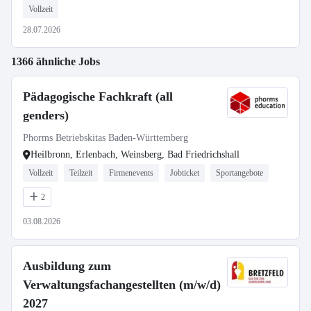
Vollzeit
28.07.2026
1366 ähnliche Jobs
Pädagogische Fachkraft (all
genders)
Phorms Betriebskitas Baden-Württemberg
Heilbronn, Erlenbach, Weinsberg, Bad Friedrichshall
Vollzeit
Teilzeit
Firmenevents
Jobticket
Sportangebote
2
03.08.2026
Ausbildung zum
Verwaltungsfachangestellten (m/w/d)
2027