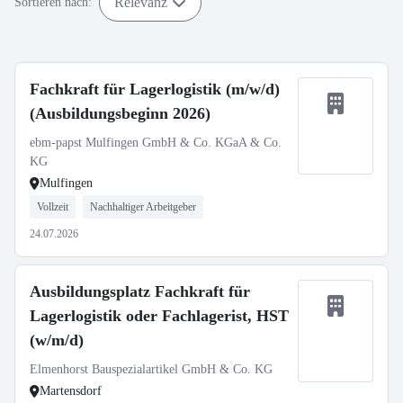
Relevanz
Sortieren nach:
Fachkraft für Lagerlogistik (m/w/d)
(Ausbildungsbeginn 2026)
ebm-papst Mulfingen GmbH & Co. KGaA & Co.
KG
Mulfingen
Vollzeit
Nachhaltiger Arbeitgeber
24.07.2026
Ausbildungsplatz Fachkraft für
Lagerlogistik oder Fachlagerist, HST
(w/m/d)
Elmenhorst Bauspezialartikel GmbH & Co. KG
Martensdorf