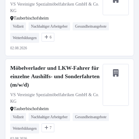
VS Vereinigte Spezialmöbelfabriken GmbH & Co.
KG
Tauberbischofsheim
Vollzeit
Nachhaltiger Arbeitgeber
Gesundheitsangebote
6
Weiterbildungen
02.08.2026
Möbelverlader und LKW-Fahrer für
einzelne Aushilfs- und Sonderfahrten
(m/w/d)
VS Vereinigte Spezialmöbelfabriken GmbH & Co.
KG
Tauberbischofsheim
Vollzeit
Nachhaltiger Arbeitgeber
Gesundheitsangebote
7
Weiterbildungen
02.08.2026