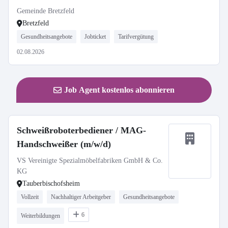
Gemeinde Bretzfeld
Bretzfeld
Gesundheitsangebote
Jobticket
Tarifvergütung
02.08.2026
Job Agent kostenlos abonnieren
Schweißroboterbediener / MAG-
Handschweißer (m/w/d)
VS Vereinigte Spezialmöbelfabriken GmbH & Co.
KG
Tauberbischofsheim
Vollzeit
Nachhaltiger Arbeitgeber
Gesundheitsangebote
6
Weiterbildungen