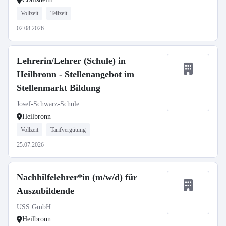
Vollzeit
Teilzeit
02.08.2026
Lehrerin/Lehrer (Schule) in
Heilbronn - Stellenangebot im
Stellenmarkt Bildung
Josef-Schwarz-Schule
Heilbronn
Vollzeit
Tarifvergütung
25.07.2026
Nachhilfelehrer*in (m/w/d) für
Auszubildende
USS GmbH
Heilbronn