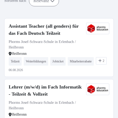
Relevanz
Sortieren nach:
Assistant Teacher (all genders) für
das Fach Deutsch Teilzeit
Phorms Josef-Schwarz-Schule in Erlenbach /
Heilbronn
Heilbronn
2
Teilzeit
Weiterbildungen
Jobticket
Mitarbeiterrabatte
06.08.2026
Lehrer (m/w/d) im Fach Informatik
- Teilzeit & Vollzeit
Phorms Josef-Schwarz-Schule in Erlenbach /
Heilbronn
Heilbronn