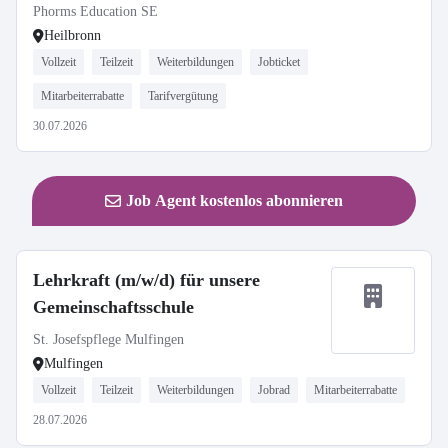
Phorms Education SE
Heilbronn
Vollzeit
Teilzeit
Weiterbildungen
Jobticket
Mitarbeiterrabatte
Tarifvergütung
30.07.2026
Job Agent kostenlos abonnieren
Lehrkraft (m/w/d) für unsere
Gemeinschaftsschule
St. Josefspflege Mulfingen
Mulfingen
Vollzeit
Teilzeit
Weiterbildungen
Jobrad
Mitarbeiterrabatte
28.07.2026