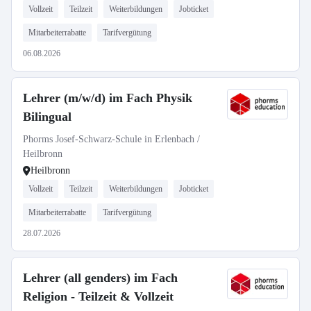
Vollzeit
Teilzeit
Weiterbildungen
Jobticket
Mitarbeiterrabatte
Tarifvergütung
06.08.2026
Lehrer (m/w/d) im Fach Physik
Bilingual
Phorms Josef-Schwarz-Schule in Erlenbach /
Heilbronn
Heilbronn
Vollzeit
Teilzeit
Weiterbildungen
Jobticket
Mitarbeiterrabatte
Tarifvergütung
28.07.2026
Lehrer (all genders) im Fach
Religion - Teilzeit & Vollzeit