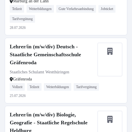
Marburg an der Lahn
Teilzeit
Weiterbildungen
Gute Verkehrsanbindung
Jobticket
Tarifvergütung
28.07.2026
Lehrer/in (m/w/div) Deutsch -
Staatliche Gemeinschaftsschule
Gräfenroda
Staatliches Schulamt Westthüringen
Gräfenroda
Vollzeit
Teilzeit
Weiterbildungen
Tarifvergütung
25.07.2026
Lehrer/in (m/w/div) Biologie,
Geografie - Staatliche Regelschule
Heldburg