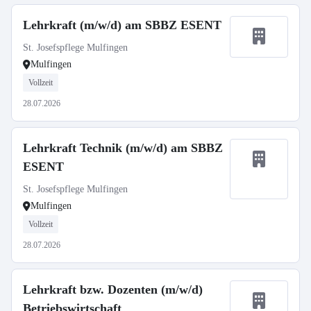
Lehrkraft (m/w/d) am SBBZ ESENT
St. Josefspflege Mulfingen
Mulfingen
Vollzeit
28.07.2026
Lehrkraft Technik (m/w/d) am SBBZ
ESENT
St. Josefspflege Mulfingen
Mulfingen
Vollzeit
28.07.2026
Lehrkraft bzw. Dozenten (m/w/d)
Betriebswirtschaft