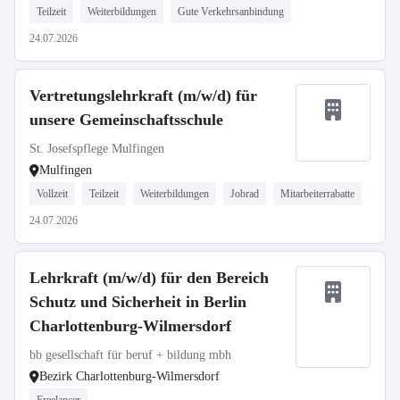
Teilzeit
Weiterbildungen
Gute Verkehrsanbindung
24.07.2026
Vertretungslehrkraft (m/w/d) für
unsere Gemeinschaftsschule
St. Josefspflege Mulfingen
Mulfingen
Vollzeit
Teilzeit
Weiterbildungen
Jobrad
Mitarbeiterrabatte
24.07.2026
Lehrkraft (m/w/d) für den Bereich
Schutz und Sicherheit in Berlin
Charlottenburg-Wilmersdorf
bb gesellschaft für beruf + bildung mbh
Bezirk Charlottenburg-Wilmersdorf