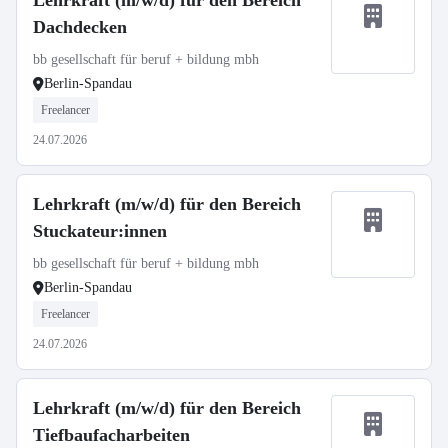
Lehrkraft (m/w/d) für den Bereich
Dachdecken
bb gesellschaft für beruf + bildung mbh
Berlin-Spandau
Freelancer
24.07.2026
Lehrkraft (m/w/d) für den Bereich
Stuckateur:innen
bb gesellschaft für beruf + bildung mbh
Berlin-Spandau
Freelancer
24.07.2026
Lehrkraft (m/w/d) für den Bereich
Tiefbaufacharbeiten