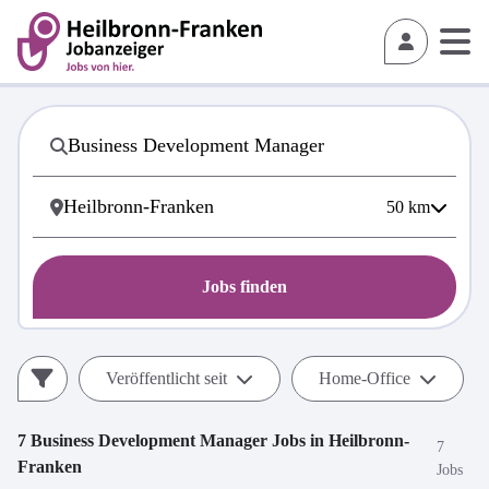
50
km
Jobs finden
Veröffentlicht seit
Home-Office
7
Business Development Manager
Jobs in
Heilbronn-
7
Franken
Jobs