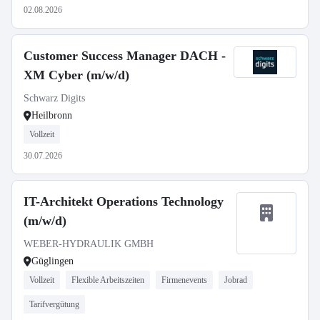
02.08.2026
Customer Success Manager DACH -
XM Cyber (m/w/d)
Schwarz Digits
Heilbronn
Vollzeit
30.07.2026
IT-Architekt Operations Technology
(m/w/d)
WEBER-HYDRAULIK GMBH
Güglingen
Vollzeit
Flexible Arbeitszeiten
Firmenevents
Jobrad
Tarifvergütung