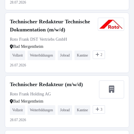
28.07.2026
Technischer Redakteur Technische
Dokumentation (m/w/d)
Roto Frank DST Vertriebs GmbH
Bad Mergentheim
2
Vollzeit
Weiterbildungen
Jobrad
Kantine
26.07.2026
Technischer Redakteur (m/w/d)
Roto Frank Holding AG
Bad Mergentheim
3
Vollzeit
Weiterbildungen
Jobrad
Kantine
28.07.2026