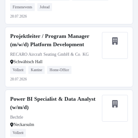
Firmenevents
Jobrad
28.07.2026
Projektleiter / Program Manager
(m/w/d) Platform Development
RECARO Aircraft Seating GmbH & Co. KG
Schwäbisch Hall
Vollzeit
Kantine
Home-Office
28.07.2026
Power BI Specialist & Data Analyst
(w/m/d)
Bechtle
Neckarsulm
Vollzeit