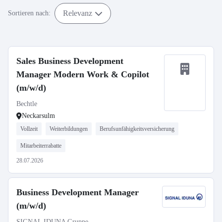
Relevanz
Sortieren nach:
Sales Business Development
Manager Modern Work & Copilot
(m/w/d)
Bechtle
Neckarsulm
Vollzeit
Weiterbildungen
Berufsunfähigkeitsversicherung
Mitarbeiterrabatte
28.07.2026
Business Development Manager
(m/w/d)
SIGNAL IDUNA Gruppe