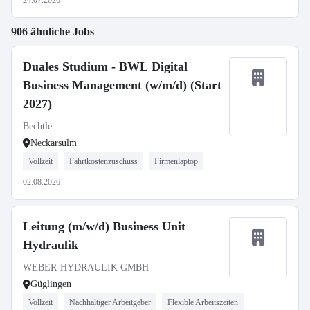
24.07.2026
906 ähnliche Jobs
Duales Studium - BWL Digital
Business Management (w/m/d) (Start
2027)
Bechtle
Neckarsulm
Vollzeit
Fahrtkostenzuschuss
Firmenlaptop
02.08.2026
Leitung (m/w/d) Business Unit
Hydraulik
WEBER-HYDRAULIK GMBH
Güglingen
Vollzeit
Nachhaltiger Arbeitgeber
Flexible Arbeitszeiten