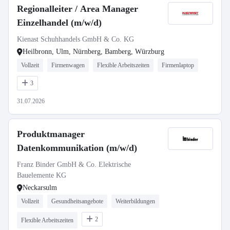
Regionalleiter / Area Manager
Einzelhandel (m/w/d)
Kienast Schuhhandels GmbH & Co. KG
Heilbronn, Ulm, Nürnberg, Bamberg, Würzburg
Vollzeit
Firmenwagen
Flexible Arbeitszeiten
Firmenlaptop
3
31.07.2026
Produktmanager
Datenkommunikation (m/w/d)
Franz Binder GmbH & Co. Elektrische
Bauelemente KG
Neckarsulm
Vollzeit
Gesundheitsangebote
Weiterbildungen
2
Flexible Arbeitszeiten