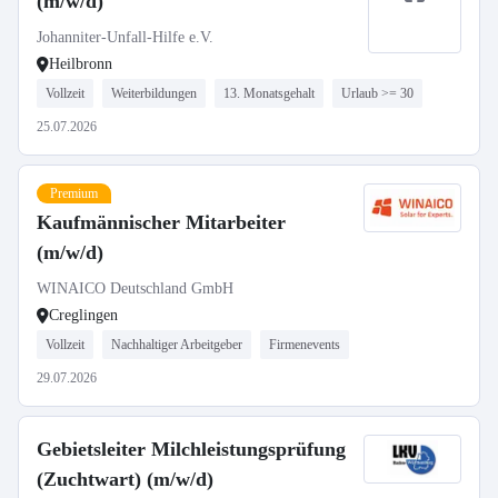
(m/w/d)
Johanniter-Unfall-Hilfe e.V.
Heilbronn
Vollzeit
Weiterbildungen
13. Monatsgehalt
Urlaub >= 30
25.07.2026
Premium
Kaufmännischer Mitarbeiter
(m/w/d)
WINAICO Deutschland GmbH
Creglingen
Vollzeit
Nachhaltiger Arbeitgeber
Firmenevents
29.07.2026
Gebietsleiter Milchleistungsprüfung
(Zuchtwart) (m/w/d)