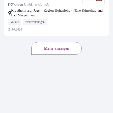
Woregg GmbH & Co. KG
Krautheim a.d. Jagst - Region Hohenlohe - Nähe Künzelsau und
Bad Mergentheim
Vollzeit
Weiterbildungen
24.07.2026
Mehr anzeigen