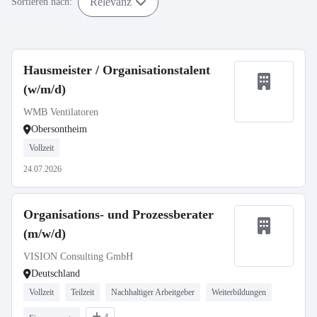
Relevanz
Sortieren nach:
Hausmeister / Organisationstalent
(w/m/d)
WMB Ventilatoren
Obersontheim
Vollzeit
24.07.2026
Organisations- und Prozessberater
(m/w/d)
VISION Consulting GmbH
Deutschland
Vollzeit
Teilzeit
Nachhaltiger Arbeitgeber
Weiterbildungen