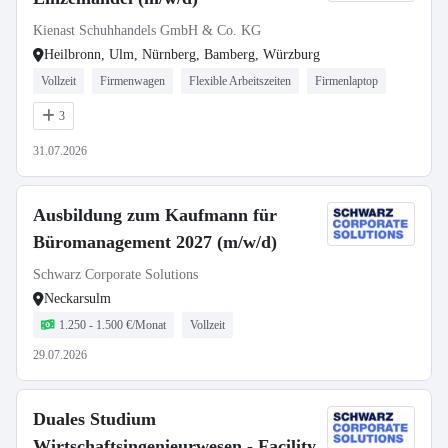
Kienast Schuhhandels GmbH & Co. KG
Heilbronn, Ulm, Nürnberg, Bamberg, Würzburg
Vollzeit
Firmenwagen
Flexible Arbeitszeiten
Firmenlaptop
3
31.07.2026
Ausbildung zum Kaufmann für
Büromanagement 2027 (m/w/d)
Schwarz Corporate Solutions
Neckarsulm
1.250 - 1.500 €/Monat
Vollzeit
29.07.2026
Duales Studium
Wirtschaftsingenieurwesen - Facility