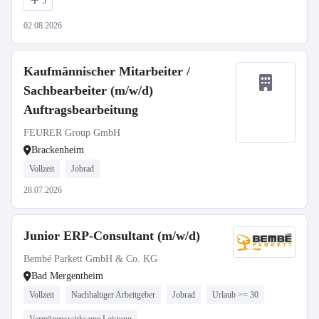
5
02.08.2026
Kaufmännischer Mitarbeiter /
Sachbearbeiter (m/w/d)
Auftragsbearbeitung
FEURER Group GmbH
Brackenheim
Vollzeit
Jobrad
28.07.2026
Junior ERP-Consultant (m/w/d)
Bembé Parkett GmbH & Co. KG
Bad Mergentheim
Vollzeit
Nachhaltiger Arbeitgeber
Jobrad
Urlaub >= 30