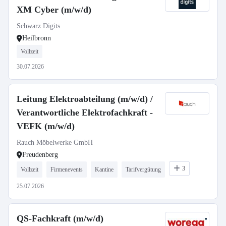
XM Cyber (m/w/d)
Schwarz Digits
Heilbronn
Vollzeit
30.07.2026
Leitung Elektroabteilung (m/w/d) /
Verantwortliche Elektrofachkraft -
VEFK (m/w/d)
Rauch Möbelwerke GmbH
Freudenberg
3
Vollzeit
Firmenevents
Kantine
Tarifvergütung
25.07.2026
QS-Fachkraft (m/w/d)