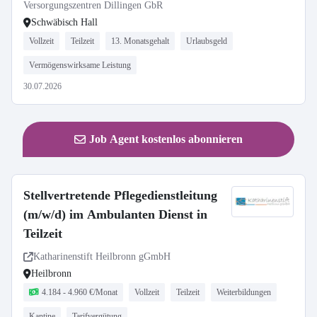
Versorgungszentren Dillingen GbR
Schwäbisch Hall
Vollzeit
Teilzeit
13. Monatsgehalt
Urlaubsgeld
Vermögenswirksame Leistung
30.07.2026
Job Agent kostenlos abonnieren
Stellvertretende Pflegedienstleitung
(m/w/d) im Ambulanten Dienst in
Teilzeit
Katharinenstift Heilbronn gGmbH
Heilbronn
4.184 - 4.960 €/Monat
Vollzeit
Teilzeit
Weiterbildungen
Kantine
Tarifvergütung