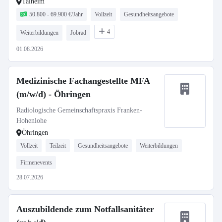
Talheim
50.800 - 69.900 €/Jahr
Vollzeit
Gesundheitsangebote
4
Weiterbildungen
Jobrad
01.08.2026
Medizinische Fachangestellte MFA
(m/w/d) - Öhringen
Radiologische Gemeinschaftspraxis Franken-
Hohenlohe
Öhringen
Vollzeit
Teilzeit
Gesundheitsangebote
Weiterbildungen
Firmenevents
28.07.2026
Auszubildende zum Notfallsanitäter