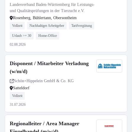
Landesverband Baden-Württemberg für Leistungs-
und Qualitätsprüfungen in der Tierzucht e.V.
Rosenberg, Bühlertann, Obersontheim
Vollzeit
Nachhaltiger Arbeitgeber
Tarifvergütung
Urlaub >= 30
Home-Office
02.08.2026
Disponent / Mitarbeiter Verladung
(w/m/d)
Schön+Hippelein GmbH & Co. KG
Satteldorf
Vollzeit
31.07.2026
Regionalleiter / Area Manager
Einzelhandel (m/w/d)