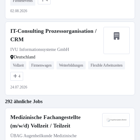
4
Firmenevents
02.08.2026
IT-Consulting Prozessorganisation /
CRM
IVU Informationssysteme GmbH
Deutschland
Vollzeit
Firmenwagen
Weiterbildungen
Flexible Arbeitszeiten
4
24.07.2026
292 ähnliche Jobs
Medizinische Fachangestellte
(m/w/d) Vollzeit / Teilzeit
ÜBAG Augenheilkunde Medizinische