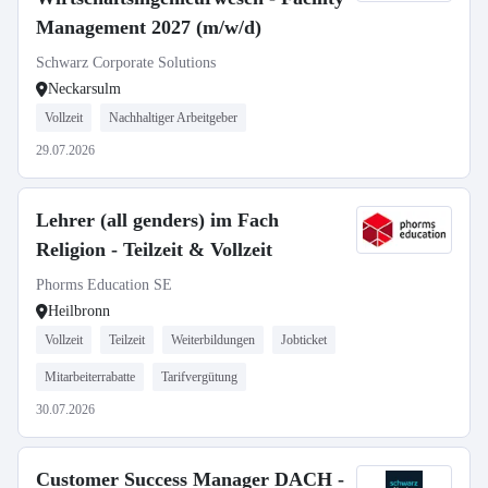
Management 2027 (m/w/d)
Schwarz Corporate Solutions
Neckarsulm
Vollzeit
Nachhaltiger Arbeitgeber
29.07.2026
Lehrer (all genders) im Fach
Religion - Teilzeit & Vollzeit
Phorms Education SE
Heilbronn
Vollzeit
Teilzeit
Weiterbildungen
Jobticket
Mitarbeiterrabatte
Tarifvergütung
30.07.2026
Customer Success Manager DACH -