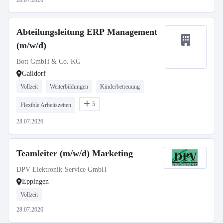
28.07.2026
Abteilungsleitung ERP Management
(m/w/d)
Bott GmbH & Co. KG
Gaildorf
Vollzeit
Weiterbildungen
Kinderbetreuung
5
Flexible Arbeitszeiten
28.07.2026
Teamleiter (m/w/d) Marketing
DPV Elektronik-Service GmbH
Eppingen
Vollzeit
28.07.2026