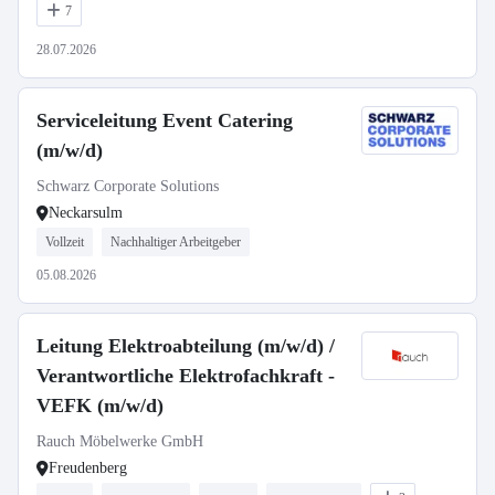
7
28.07.2026
Serviceleitung Event Catering
(m/w/d)
Schwarz Corporate Solutions
Neckarsulm
Vollzeit
Nachhaltiger Arbeitgeber
05.08.2026
Leitung Elektroabteilung (m/w/d) /
Verantwortliche Elektrofachkraft -
VEFK (m/w/d)
Rauch Möbelwerke GmbH
Freudenberg