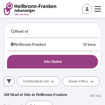
50
km
Jobs finden
Veröffentlicht seit
Home-Office
268
Head of
Jobs in
Heilbronn-Franken
268 Jobs