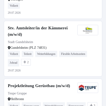
Vollzeit
29.07.2026
Stv. Amtsleiter/in der Kämmerei
(m/w/d)
Stadt Gundelsheim
Gundelsheim (PLZ 74831)
Vollzeit
Teilzeit
Weiterbildungen
Flexible Arbeitszeiten
2
Jobrad
29.07.2026
Projektleitung Gerüstbau (m/w/d)
Teupe Gruppe
Heilbronn
3