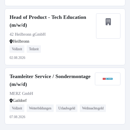
Head of Product - Tech Education
(m/w/d)
42 Heilbronn gGmbH
Heilbronn
Vollzeit
Teilzeit
02.08.2026
Teamleiter Service / Sondermontage
(m/w/d)
MERZ GmbH
Gaildorf
Vollzeit
Weiterbildungen
Urlaubsgeld
Weihnachtsgeld
07.08.2026