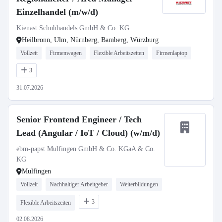
Einzelhandel (m/w/d)
Kienast Schuhhandels GmbH & Co. KG
Heilbronn, Ulm, Nürnberg, Bamberg, Würzburg
Vollzeit
Firmenwagen
Flexible Arbeitszeiten
Firmenlaptop
3
31.07.2026
Senior Frontend Engineer / Tech
Lead (Angular / IoT / Cloud) (w/m/d)
ebm-papst Mulfingen GmbH & Co. KGaA & Co.
KG
Mulfingen
Vollzeit
Nachhaltiger Arbeitgeber
Weiterbildungen
3
Flexible Arbeitszeiten
02.08.2026