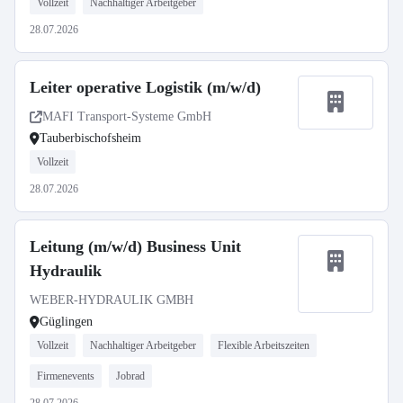
Vollzeit
Nachhaltiger Arbeitgeber
28.07.2026
Leiter operative Logistik (m/w/d)
MAFI Transport-Systeme GmbH
Tauberbischofsheim
Vollzeit
28.07.2026
Leitung (m/w/d) Business Unit
Hydraulik
WEBER-HYDRAULIK GMBH
Güglingen
Vollzeit
Nachhaltiger Arbeitgeber
Flexible Arbeitszeiten
Firmenevents
Jobrad