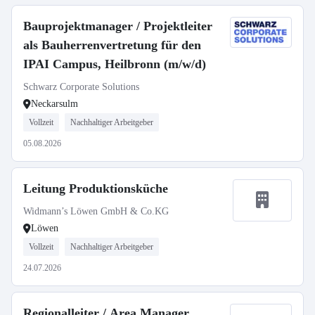
Bauprojektmanager / Projektleiter
als Bauherrenvertretung für den
IPAI Campus, Heilbronn (m/w/d)
Schwarz Corporate Solutions
Neckarsulm
Vollzeit
Nachhaltiger Arbeitgeber
05.08.2026
Leitung Produktionsküche
Widmann’s Löwen GmbH & Co.KG
Löwen
Vollzeit
Nachhaltiger Arbeitgeber
24.07.2026
Regionalleiter / Area Manager