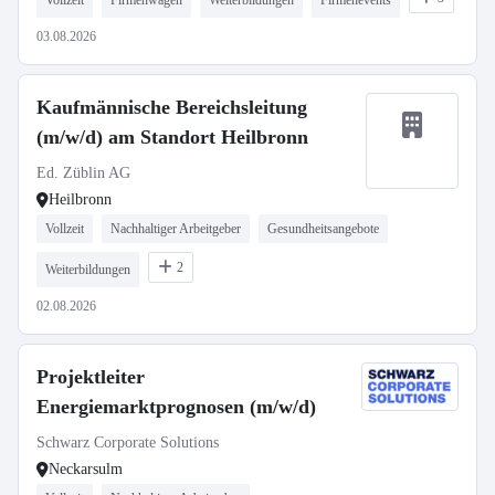
Vollzeit
Firmenwagen
Weiterbildungen
Firmenevents
03.08.2026
Kaufmännische Bereichsleitung
(m/w/d) am Standort Heilbronn
Ed. Züblin AG
Heilbronn
Vollzeit
Nachhaltiger Arbeitgeber
Gesundheitsangebote
2
Weiterbildungen
02.08.2026
Projektleiter
Energiemarktprognosen (m/w/d)
Schwarz Corporate Solutions
Neckarsulm