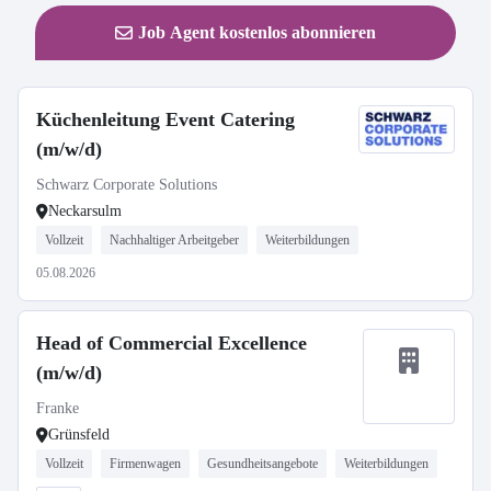
Job Agent kostenlos abonnieren
Küchenleitung Event Catering
(m/w/d)
Schwarz Corporate Solutions
Neckarsulm
Vollzeit
Nachhaltiger Arbeitgeber
Weiterbildungen
05.08.2026
Head of Commercial Excellence
(m/w/d)
Franke
Grünsfeld
Vollzeit
Firmenwagen
Gesundheitsangebote
Weiterbildungen