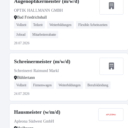
Augenoptikermeister (m/w/d)
OPTIK HALLMANN GMBH
Bad Friedrichshall
Vollzeit
Teilzeit
Weiterbildungen
Flexible Arbeitszeiten
Jobrad
Mitarbeiterrabatte
28.07.2026
Schreinermeister (m/w/d)
Schreinerei Raimund Markl
Bühlertann
Vollzeit
Firmenwagen
Weiterbildungen
Berufskleidung
24.07.2026
Hausmeister (w/m/d)
Apleona Südwest GmbH