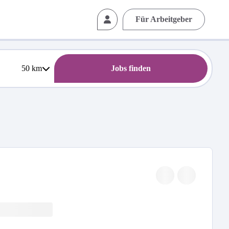
Für Arbeitgeber
50
km
Jobs finden