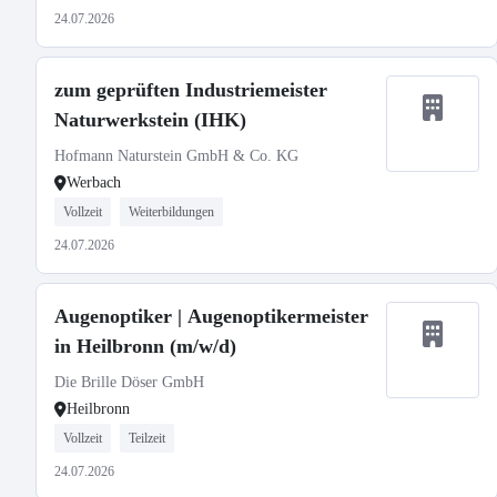
24.07.2026
zum geprüften Industriemeister
Naturwerkstein (IHK)
Hofmann Naturstein GmbH & Co. KG
Werbach
Vollzeit
Weiterbildungen
24.07.2026
Augenoptiker | Augenoptikermeister
in Heilbronn (m/w/d)
Die Brille Döser GmbH
Heilbronn
Vollzeit
Teilzeit
24.07.2026