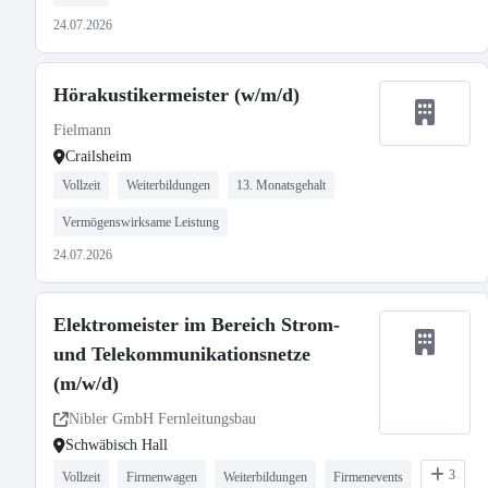
24.07.2026
Hörakustikermeister (w/m/d)
Fielmann
Crailsheim
Vollzeit
Weiterbildungen
13. Monatsgehalt
Vermögenswirksame Leistung
24.07.2026
Elektromeister im Bereich Strom-
und Telekommunikationsnetze
(m/w/d)
Nibler GmbH Fernleitungsbau
Schwäbisch Hall
3
Vollzeit
Firmenwagen
Weiterbildungen
Firmenevents