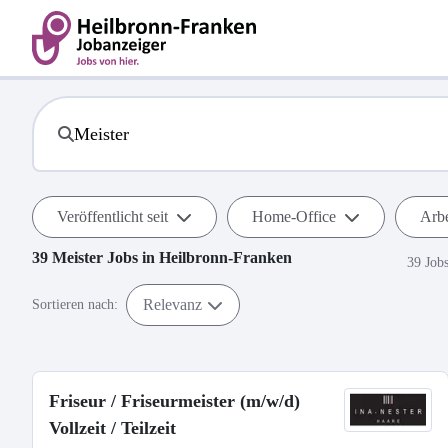
Veröffentlicht seit
Home-Office
Arbe
39
Meister
Jobs in
Heilbronn-Franken
39 Job
Relevanz
Sortieren nach:
Friseur / Friseurmeister (m/w/d)
Vollzeit / Teilzeit