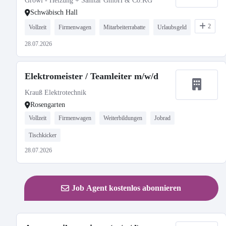
Growi - Heizung + Sanitär GmbH & Co.KG
Schwäbisch Hall
2
Vollzeit
Firmenwagen
Mitarbeiterrabatte
Urlaubsgeld
28.07.2026
Elektromeister / Teamleiter m/w/d
Krauß Elektrotechnik
Rosengarten
Vollzeit
Firmenwagen
Weiterbildungen
Jobrad
Tischkicker
28.07.2026
Job Agent kostenlos abonnieren