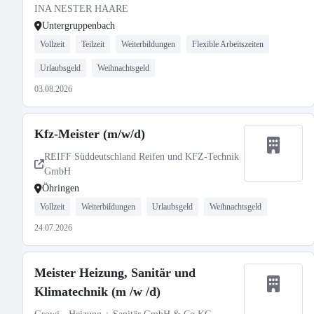
INA NESTER HAARE
Untergruppenbach
Vollzeit
Teilzeit
Weiterbildungen
Flexible Arbeitszeiten
Urlaubsgeld
Weihnachtsgeld
03.08.2026
Kfz-Meister (m/w/d)
REIFF Süddeutschland Reifen und KFZ-Technik
GmbH
Öhringen
Vollzeit
Weiterbildungen
Urlaubsgeld
Weihnachtsgeld
24.07.2026
Meister Heizung, Sanitär und
Klimatechnik (m /w /d)