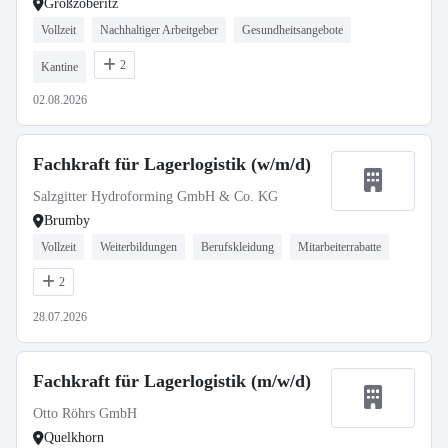
Großzöberitz
Vollzeit
Nachhaltiger Arbeitgeber
Gesundheitsangebote
2
Kantine
02.08.2026
Fachkraft für Lagerlogistik (w/m/d)
Salzgitter Hydroforming GmbH & Co. KG
Brumby
Vollzeit
Weiterbildungen
Berufskleidung
Mitarbeiterrabatte
2
28.07.2026
Fachkraft für Lagerlogistik (m/w/d)
Otto Röhrs GmbH
Quelkhorn