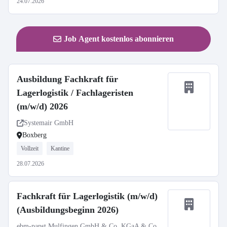
24.07.2026
Job Agent kostenlos abonnieren
Ausbildung Fachkraft für
Lagerlogistik / Fachlageristen
(m/w/d) 2026
Systemair GmbH
Boxberg
Vollzeit
Kantine
28.07.2026
Fachkraft für Lagerlogistik (m/w/d)
(Ausbildungsbeginn 2026)
ebm-papst Mulfingen GmbH & Co. KGaA & Co.