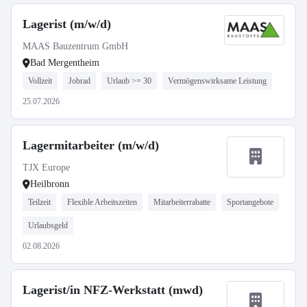
Lagerist (m/w/d)
MAAS Bauzentrum GmbH
Bad Mergentheim
Vollzeit
Jobrad
Urlaub >= 30
Vermögenswirksame Leistung
25.07.2026
Lagermitarbeiter (m/w/d)
TJX Europe
Heilbronn
Teilzeit
Flexible Arbeitszeiten
Mitarbeiterrabatte
Sportangebote
Urlaubsgeld
02.08.2026
Lagerist/in NFZ-Werkstatt (mwd)