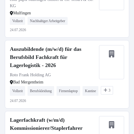
KG
Mulfingen
Vollzeit
Nachhaltiger Arbeitgeber
24.07.2026
Auszubildende (m/w/d) für das
Berufsbild Fachkraft für
Lagerlogistik - 2026
Roto Frank Holding AG
Bad Mergentheim
3
Vollzeit
Berufskleidung
Firmenlaptop
Kantine
24.07.2026
Lagerfachkraft (w/m/d)
Kommissionierer/Staplerfahrer