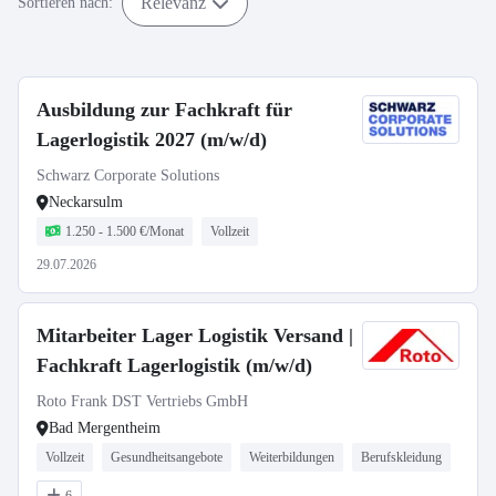
Relevanz
Sortieren nach:
Ausbildung zur Fachkraft für
Lagerlogistik 2027 (m/w/d)
Schwarz Corporate Solutions
Neckarsulm
1.250 - 1.500 €/Monat
Vollzeit
29.07.2026
Mitarbeiter Lager Logistik Versand |
Fachkraft Lagerlogistik (m/w/d)
Roto Frank DST Vertriebs GmbH
Bad Mergentheim
Vollzeit
Gesundheitsangebote
Weiterbildungen
Berufskleidung