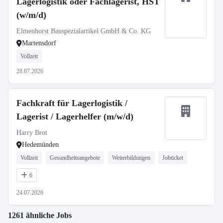
Lagerlogistik oder Fachlagerist, HST
(w/m/d)
Elmenhorst Bauspezialartikel GmbH & Co. KG
Martensdorf
Vollzeit
28.07.2026
Fachkraft für Lagerlogistik /
Lagerist / Lagerhelfer (m/w/d)
Harry Brot
Hedemünden
Vollzeit
Gesundheitsangebote
Weiterbildungen
Jobticket
6
24.07.2026
1261 ähnliche Jobs