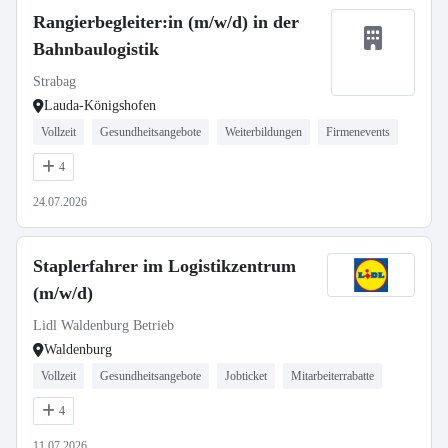
Rangierbegleiter:in (m/w/d) in der
Bahnbaulogistik
Strabag
Lauda-Königshofen
Vollzeit
Gesundheitsangebote
Weiterbildungen
Firmenevents
4
24.07.2026
Staplerfahrer im Logistikzentrum
(m/w/d)
Lidl Waldenburg Betrieb
Waldenburg
Vollzeit
Gesundheitsangebote
Jobticket
Mitarbeiterrabatte
4
11.07.2026