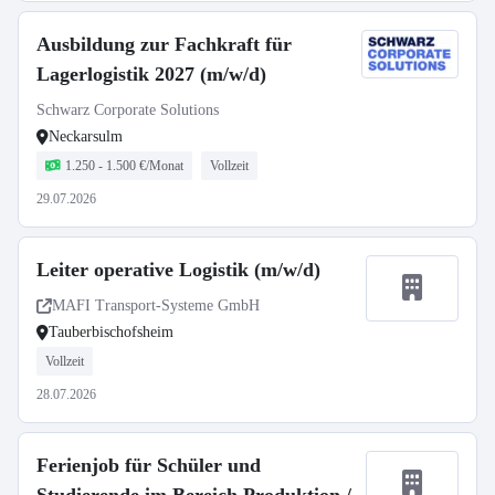
Ausbildung zur Fachkraft für
Lagerlogistik 2027 (m/w/d)
Schwarz Corporate Solutions
Neckarsulm
1.250 - 1.500 €/Monat
Vollzeit
29.07.2026
Leiter operative Logistik (m/w/d)
MAFI Transport-Systeme GmbH
Tauberbischofsheim
Vollzeit
28.07.2026
Ferienjob für Schüler und