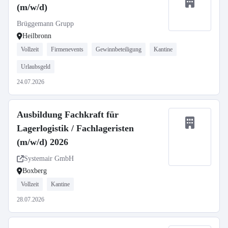
(m/w/d)
Brüggemann Grupp
Heilbronn
Vollzeit
Firmenevents
Gewinnbeteiligung
Kantine
Urlaubsgeld
24.07.2026
Ausbildung Fachkraft für
Lagerlogistik / Fachlageristen
(m/w/d) 2026
Systemair GmbH
Boxberg
Vollzeit
Kantine
28.07.2026