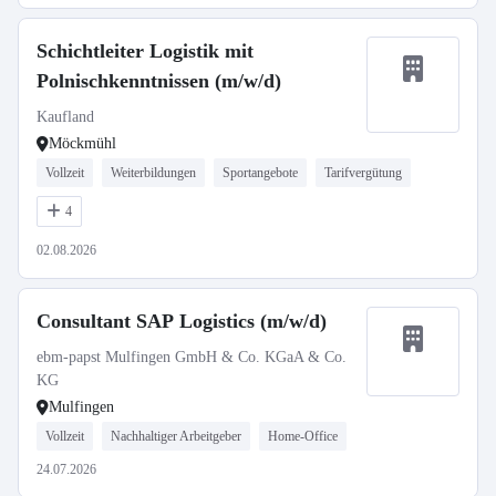
Schichtleiter Logistik mit
Polnischkenntnissen (m/w/d)
Kaufland
Möckmühl
Vollzeit
Weiterbildungen
Sportangebote
Tarifvergütung
4
02.08.2026
Consultant SAP Logistics (m/w/d)
ebm-papst Mulfingen GmbH & Co. KGaA & Co.
KG
Mulfingen
Vollzeit
Nachhaltiger Arbeitgeber
Home-Office
24.07.2026