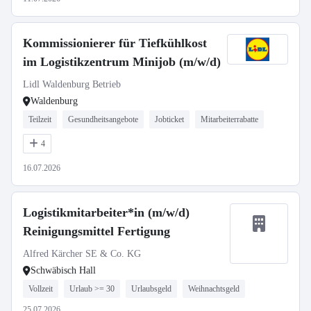
Kommissionierer für Tiefkühlkost
im Logistikzentrum Minijob (m/w/d)
Lidl Waldenburg Betrieb
Waldenburg
Teilzeit
Gesundheitsangebote
Jobticket
Mitarbeiterrabatte
4
16.07.2026
Logistikmitarbeiter*in (m/w/d)
Reinigungsmittel Fertigung
Alfred Kärcher SE & Co. KG
Schwäbisch Hall
Vollzeit
Urlaub >= 30
Urlaubsgeld
Weihnachtsgeld
25.07.2026