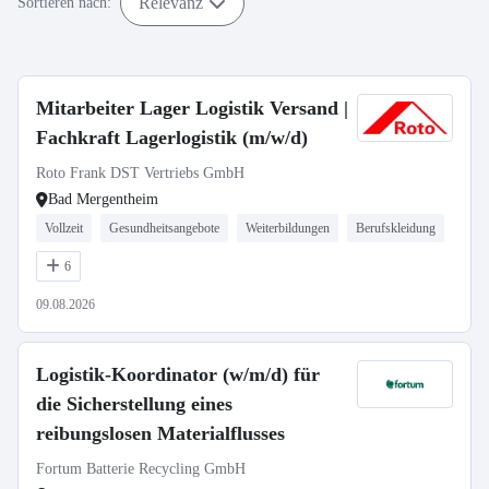
Relevanz
Sortieren nach:
Mitarbeiter Lager Logistik Versand |
Fachkraft Lagerlogistik (m/w/d)
Roto Frank DST Vertriebs GmbH
Bad Mergentheim
Vollzeit
Gesundheitsangebote
Weiterbildungen
Berufskleidung
6
09.08.2026
Logistik-Koordinator (w/m/d) für
die Sicherstellung eines
reibungslosen Materialflusses
Fortum Batterie Recycling GmbH