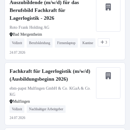
Auszubildende (m/w/d) für das
Berufsbild Fachkraft für
Lagerlogistik - 2026
Roto Frank Holding AG
Bad Mergentheim
3
Vollzeit
Berufskleidung
Firmenlaptop
Kantine
24.07.2026
Fachkraft für Lagerlogistik (m/w/d)
(Ausbildungsbeginn 2026)
ebm-papst Mulfingen GmbH & Co. KGaA & Co.
KG
Mulfingen
Vollzeit
Nachhaltiger Arbeitgeber
24.07.2026