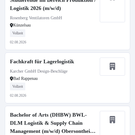
Studierende im Bereich Produktion /
Logistik 2026 (m/w/d)
Rosenberg Ventilatoren GmbH
Künzelsau
Vollzeit
02.08.2026
Fachkraft für Lagerlogistik
Karcher GmbH Design-Beschläge
Bad Rappenau
Vollzeit
02.08.2026
Bachelor of Arts (DHBW) BWL-
DLM Logistik & Supply Chain
Management (m/w/d) Obersontheim