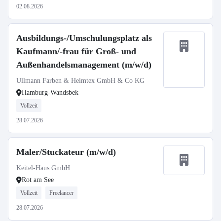
02.08.2026
Ausbildungs-/Umschulungsplatz als
Kaufmann/-frau für Groß- und
Außenhandelsmanagement (m/w/d)
Ullmann Farben & Heimtex GmbH & Co KG
Hamburg-Wandsbek
Vollzeit
28.07.2026
Maler/Stuckateur (m/w/d)
Keitel-Haus GmbH
Rot am See
Vollzeit
Freelancer
28.07.2026