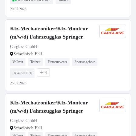
60.000 - 80.000 €/Jahr
Vollzeit
29.07.2026
Kfz-Mechatroniker/Kfz-Monteur
(m/w/d) Fahrzeugglas Springer
Carglass GmbH
Schwäbisch Hall
Vollzeit
Teilzeit
Firmenevents
Sportangebote
4
Urlaub >= 30
25.07.2026
Kfz-Mechatroniker/Kfz-Monteur
(m/w/d) Fahrzeugglas Springer
Carglass GmbH
Schwäbisch Hall