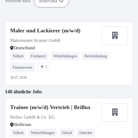
Relevanz
Sortieren nach:
Maler und Lackierer (m/w/d)
Malermeister Kramer GmbH
Deutschland
Vollzeit
Freelancer
Weiterbildungen
Berufskleidung
3
Firmenevents
28.07.2026
140 ähnliche Jobs
Trainee (m/w/d) Vertrieb | Brillux
Brillux GmbH & Co. KG
Heilbronn
Vollzeit
Weiterbildungen
Jobrad
Jobticket