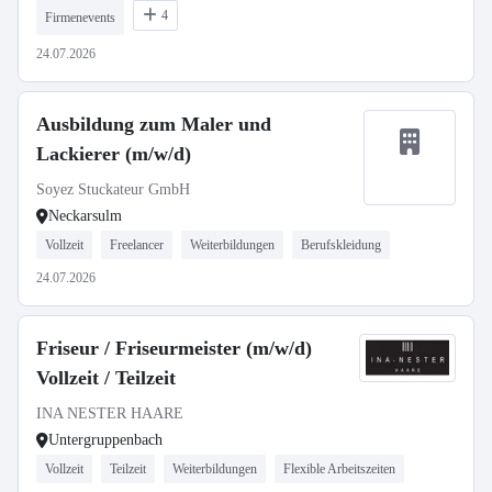
4
Firmenevents
24.07.2026
Ausbildung zum Maler und
Lackierer (m/w/d)
Soyez Stuckateur GmbH
Neckarsulm
Vollzeit
Freelancer
Weiterbildungen
Berufskleidung
24.07.2026
Friseur / Friseurmeister (m/w/d)
Vollzeit / Teilzeit
INA NESTER HAARE
Untergruppenbach
Vollzeit
Teilzeit
Weiterbildungen
Flexible Arbeitszeiten