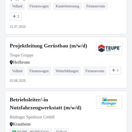
Vollzeit
Firmenwagen
Kinderbetreuung
Firmenevents
2
31.07.2026
Projektleitung Gerüstbau (m/w/d)
Teupe Gruppe
Heilbronn
3
Vollzeit
Firmenwagen
Weiterbildungen
Firmenevents
03.08.2026
Betriebsleiter/-in
Nutzfahrzeugwerkstatt (m/w/d)
Rüdinger Spedition GmbH
Krautheim