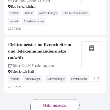
OPTIK HALLMANN GMBH
Bad Friedrichshall
Vollzeit
Teilzeit
Weiterbildungen
Flexible Arbeitszeiten
Jobrad
Mitarbeiterrabatte
28.07.2026
Elektromeister im Bereich Strom-
und Telekommunikationsnetze
(m/w/d)
Nibler GmbH Fernleitungsbau
Schwäbisch Hall
3
Vollzeit
Firmenwagen
Weiterbildungen
Firmenevents
28.07.2026
Mehr anzeigen