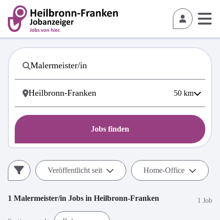
50
km
Jobs finden
Veröffentlicht seit
Home-Office
1
Malermeister/in
Jobs in
Heilbronn-Franken
1 Job