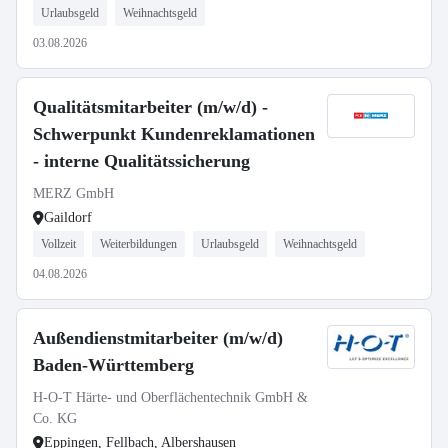
Urlaubsgeld
Weihnachtsgeld
03.08.2026
Qualitätsmitarbeiter (m/w/d) -
Schwerpunkt Kundenreklamationen
- interne Qualitätssicherung
MERZ GmbH
Gaildorf
Vollzeit
Weiterbildungen
Urlaubsgeld
Weihnachtsgeld
04.08.2026
Außendienstmitarbeiter (m/w/d)
Baden-Württemberg
H-O-T Härte- und Oberflächentechnik GmbH &
Co. KG
Eppingen, Fellbach, Albershausen