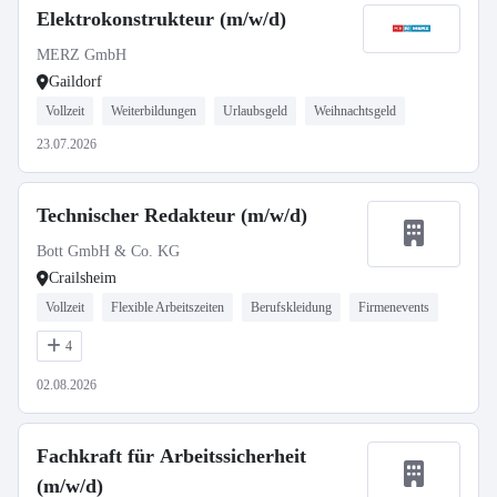
Elektrokonstrukteur (m/w/d)
MERZ GmbH
Gaildorf
Vollzeit
Weiterbildungen
Urlaubsgeld
Weihnachtsgeld
23.07.2026
Technischer Redakteur (m/w/d)
Bott GmbH & Co. KG
Crailsheim
Vollzeit
Flexible Arbeitszeiten
Berufskleidung
Firmenevents
4
02.08.2026
Fachkraft für Arbeitssicherheit
(m/w/d)