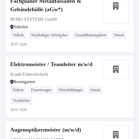
Fachplaner Metallfassaden &
Gebäudehülle (aGw*)
BEMO SYSTEMS GmbH
Ilshofen
Vollzeit
Nachhaltiger Arbeitgeber
Gesundheitsangebote
Jobrad
28.07.2026
Elektromeister / Teamleiter m/w/d
Krauß Elektrotechnik
Rosengarten
Vollzeit
Firmenwagen
Weiterbildungen
Jobrad
Tischkicker
28.07.2026
Augenoptikermeister (m/w/d)